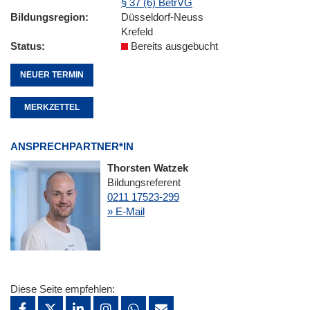
§ 37 (6) BetrVG
Bildungsregion
Düsseldorf-Neuss
Krefeld
Status
Bereits ausgebucht
NEUER TERMIN
MERKZETTEL
ANSPRECHPARTNER*IN
Thorsten Watzek
Bildungsreferent
0211 17523-299
» E-Mail
Diese Seite empfehlen: