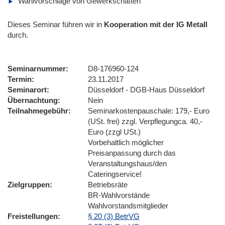
Wahlvorschläge von Gewerkschaften
Dieses Seminar führen wir
in
Kooperation mit der IG Metall
durch.
Seminarnummer
D8-176960-124
Termin
23.11.2017
Seminarort
Düsseldorf - DGB-Haus Düsseldorf
Übernachtung
Nein
Teilnahmegebühr
Seminarkostenpauschale: 179,- Euro
(USt. frei) zzgl. Verpflegungca. 40,-
Euro (zzgl USt.)
Vorbehaltlich möglicher
Preisanpassung durch das
Veranstaltungshaus/den
Cateringservice!
Zielgruppen
Betriebsräte
BR-Wahlvorstände
Wahlvorstandsmitglieder
Freistellungen
§ 20 (3) BetrVG