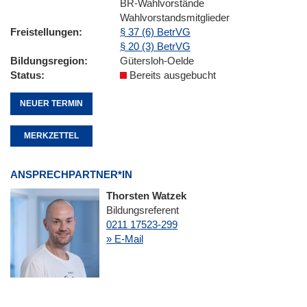
BR-Wahlvorstände
Wahlvorstandsmitglieder
Freistellungen
§ 37 (6) BetrVG
§ 20 (3) BetrVG
Bildungsregion
Gütersloh-Oelde
Status
Bereits ausgebucht
NEUER TERMIN
MERKZETTEL
ANSPRECHPARTNER*IN
Thorsten Watzek
Bildungsreferent
0211 17523-299
» E-Mail