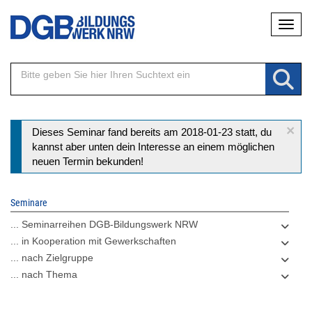
Direkt
Naviga
zum
Inhalt
×
Statusmeldung
Dieses Seminar fand bereits am 2018-01-23 statt, du
kannst aber unten dein Interesse an einem möglichen
neuen Termin bekunden!
Seminare
... Seminarreihen DGB-Bildungswerk NRW
... in Kooperation mit Gewerkschaften
... nach Zielgruppe
... nach Thema