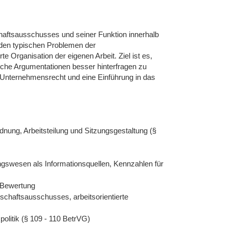
haftsausschusses und seiner Funktion innerhalb
 den typischen Problemen der
e Organisation der eigenen Arbeit. Ziel ist es,
liche Argumentationen besser hinterfragen zu
m Unternehmensrecht und eine Einführung in das
nung, Arbeitsteilung und Sitzungsgestaltung (§
gswesen als Informationsquellen, Kennzahlen für
 Bewertung
schaftsausschusses, arbeitsorientierte
politik (§ 109 - 110 BetrVG)