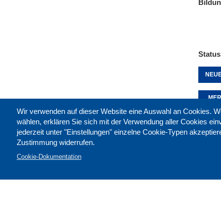
Bildu
Status
NEUE
MER
Wir verwenden auf dieser Website eine Auswahl an Cookies
wählen, erklären Sie sich mit der Verwendung aller Cookies ei
jederzeit unter "Einstellungen" einzelne Cookie-Typen akzeptie
Diese 
Zustimmung widerrufen.
Cookie-Dokumentation
Kontak