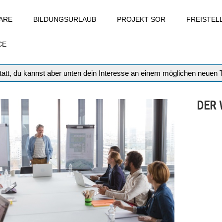
ARE
BILDUNGSURLAUB
PROJEKT SOR
FREISTE
CE
att, du kannst aber unten dein Interesse an einem möglichen neuen
DER 