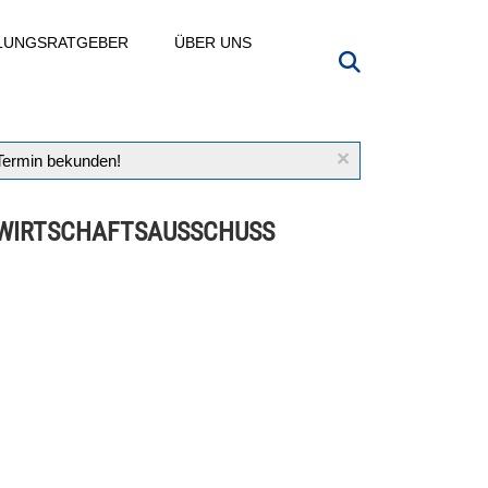
LLUNGSRATGEBER
ÜBER UNS
×
 Termin bekunden!
WIRTSCHAFTSAUSSCHUSS