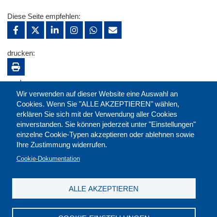
Diese Seite empfehlen:
drucken:
merken:
Wir verwenden auf dieser Website eine Auswahl an
Cookies. Wenn Sie "ALLE AKZEPTIEREN" wählen,
erklären Sie sich mit der Verwendung aller Cookies
einverstanden. Sie können jederzeit unter "Einstellungen"
einzelne Cookie-Typen akzeptieren oder ablehnen sowie
Ihre Zustimmung widerrufen.
Cookie-Dokumentation
ALLE AKZEPTIEREN
Kontakt
|
Downloads
|
Newsletter
|
Jobs
|
FAQ
Impressum
|
Datenschutz
|
AGB
|
Widerruf