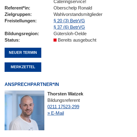
Cateringservice!
Referent*in
Oberschelp Ronald
Zielgruppen
Wahlvorstandsmitglieder
Freistellungen
§ 20 (3) BetrVG
§ 37 (6) BetrVG
Bildungsregion
Gütersloh-Oelde
Status
Bereits ausgebucht
NEUER TERMIN
MERKZETTEL
ANSPRECHPARTNER*IN
Thorsten Watzek
Bildungsreferent
0211 17523-299
» E-Mail