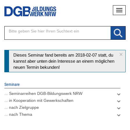
Direkt
Naviga
zum
Inhalt
×
Statusmeldung
Dieses Seminar fand bereits am 2018-02-07 statt, du
kannst aber unten dein Interesse an einem möglichen
neuen Termin bekunden!
Seminare
... Seminarreihen DGB-Bildungswerk NRW
... in Kooperation mit Gewerkschaften
... nach Zielgruppe
... nach Thema