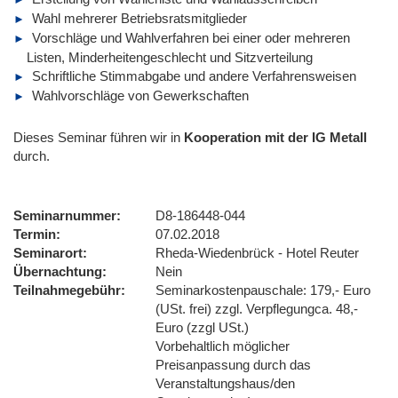
Wahl mehrerer Betriebsratsmitglieder
Vorschläge und Wahlverfahren bei einer oder mehreren
Listen, Minderheitengeschlecht und Sitzverteilung
Schriftliche Stimmabgabe und andere Verfahrensweisen
Wahlvorschläge von Gewerkschaften
Dieses Seminar führen wir
in
Kooperation mit der IG Metall
durch.
Seminarnummer
D8-186448-044
Termin
07.02.2018
Seminarort
Rheda-Wiedenbrück - Hotel Reuter
Übernachtung
Nein
Teilnahmegebühr
Seminarkostenpauschale: 179,- Euro
(USt. frei) zzgl. Verpflegungca. 48,-
Euro (zzgl USt.)
Vorbehaltlich möglicher
Preisanpassung durch das
Veranstaltungshaus/den