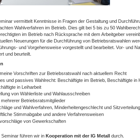
minar vermittelt Kenntnisse in Fragen der Gestaltung und Durchfüh
fachten Wahlverfahren im Betrieb. Dies gilt bei 5 bis zu 50 Wahlberec
rechtigten im Betrieb nach Rücksprache mit dem Arbeitgeber verein
tuellen Neuerungen für die Durchführung von Betriebsratswahlen wer
ührungs- und Vorgehensweise vorgestellt und bearbeitet. Vor- und N
ert und beurteilt.
en
emeine Vorschriften zur Betriebsratswahl nach aktuellem Recht
es und passives Wahlrecht: Beschäftigte im Betrieb, Beschäftigte in 
häftigte in Leiharbeit
ellung von Wählerliste und Wahlausschreiben
 mehrerer Betriebsratsmitglieder
chläge und Wahlverfahren, Minderheitengeschlecht und Sitzverteilun
iftliche Stimmabgabe und andere Verfahrensweisen
vorschläge von Gewerkschaften
 Seminar führen wir
in
Kooperation mit der IG Metall
durch.