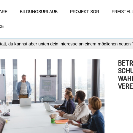
ARE
BILDUNGSURLAUB
PROJEKT SOR
FREISTE
CE
tatt, du kannst aber unten dein Interesse an einem möglichen neuen
BETR
SCHU
WAHL
VERE