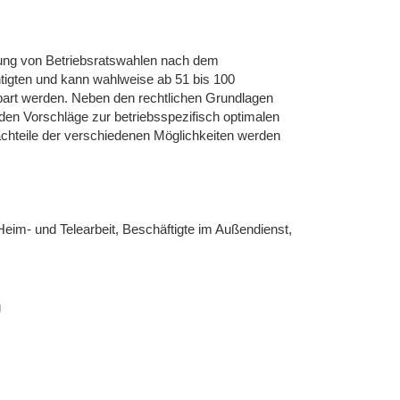
rung von Betriebsratswahlen nach dem
htigten und kann wahlweise ab 51 bis 100
bart werden. Neben den rechtlichen Grundlagen
den Vorschläge zur betriebsspezifisch optimalen
achteile der verschiedenen Möglichkeiten werden
Heim- und Telearbeit, Beschäftigte im Außendienst,
g