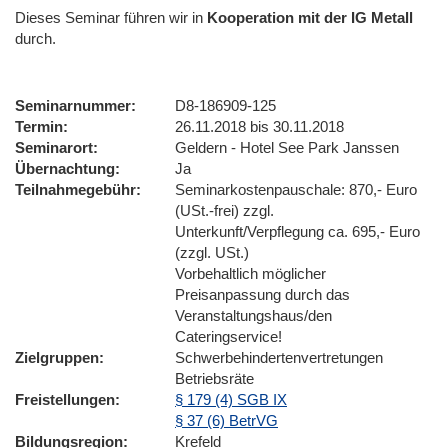
Dieses Seminar führen wir
in
Kooperation mit der IG Metall
durch.
Seminarnummer
D8-186909-125
Termin
26.11.2018 bis 30.11.2018
Seminarort
Geldern - Hotel See Park Janssen
Übernachtung
Ja
Teilnahmegebühr
Seminarkostenpauschale: 870,- Euro
(USt.-frei) zzgl.
Unterkunft/Verpflegung ca. 695,- Euro
(zzgl. USt.)
Vorbehaltlich möglicher
Preisanpassung durch das
Veranstaltungshaus/den
Cateringservice!
Zielgruppen
Schwerbehindertenvertretungen
Betriebsräte
Freistellungen
§ 179 (4) SGB IX
§ 37 (6) BetrVG
Bildungsregion
Krefeld