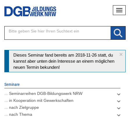
Direkt
Naviga
zum
Inhalt
×
Statusmeldung
Dieses Seminar fand bereits am 2018-11-26 statt, du
kannst aber unten dein Interesse an einem möglichen
neuen Termin bekunden!
Seminare
... Seminarreihen DGB-Bildungswerk NRW
... in Kooperation mit Gewerkschaften
... nach Zielgruppe
... nach Thema