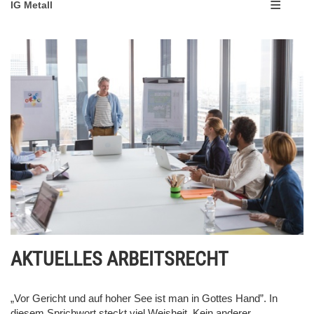
IG Metall
AKTUELLES ARBEITSRECHT
„Vor Gericht und auf hoher See ist man in Gottes Hand”. In
diesem Sprichwort steckt viel Weisheit. Kein anderer