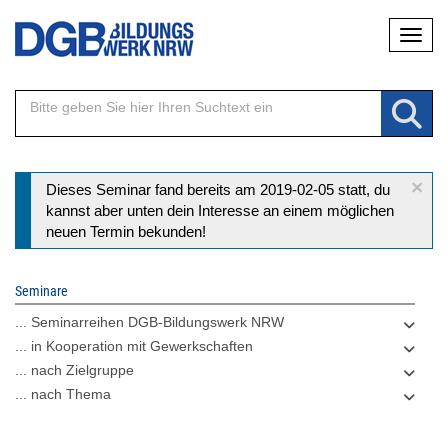
Direkt
Naviga
zum
Inhalt
×
Statusmeldung
Dieses Seminar fand bereits am 2019-02-05 statt, du
kannst aber unten dein Interesse an einem möglichen
neuen Termin bekunden!
Seminare
... Seminarreihen DGB-Bildungswerk NRW
... in Kooperation mit Gewerkschaften
... nach Zielgruppe
... nach Thema