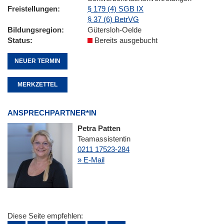
Freistellungen
§ 179 (4) SGB IX
§ 37 (6) BetrVG
Bildungsregion
Gütersloh-Oelde
Status
Bereits ausgebucht
NEUER TERMIN
MERKZETTEL
ANSPRECHPARTNER*IN
Petra Patten
Teamassistentin
0211 17523-284
» E-Mail
Diese Seite empfehlen: