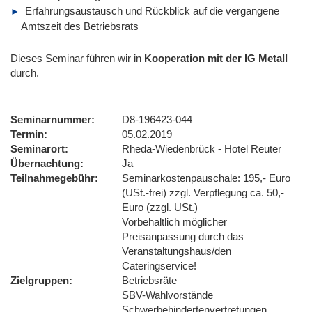
Erfahrungsaustausch und Rückblick auf die vergangene
Amtszeit des Betriebsrats
Dieses Seminar führen wir
in
Kooperation mit der IG Metall
durch.
Seminarnummer
D8-196423-044
Termin
05.02.2019
Seminarort
Rheda-Wiedenbrück - Hotel Reuter
Übernachtung
Ja
Teilnahmegebühr
Seminarkostenpauschale: 195,- Euro
(USt.-frei) zzgl. Verpflegung ca. 50,-
Euro (zzgl. USt.)
Vorbehaltlich möglicher
Preisanpassung durch das
Veranstaltungshaus/den
Cateringservice!
Zielgruppen
Betriebsräte
SBV-Wahlvorstände
Schwerbehindertenvertretungen