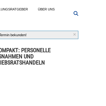
LLUNGSRATGEBER
ÜBER UNS
×
 Termin bekunden!
OMPAKT: PERSONELLE
SNAHMEN UND
IEBSRATSHANDELN