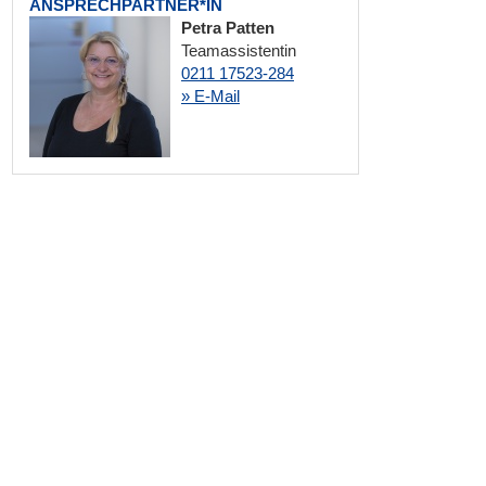
ANSPRECHPARTNER*IN
Petra Patten
Teamassistentin
0211 17523-284
» E-Mail