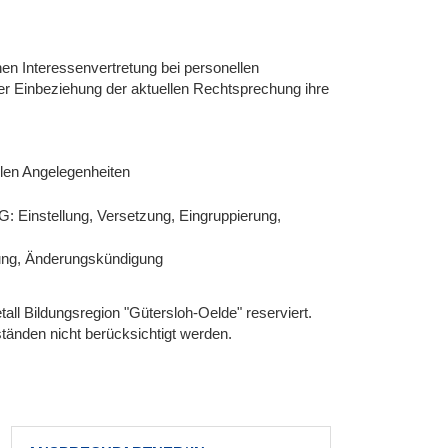
hen Interessenvertretung bei personellen
r Einbeziehung der aktuellen Rechtsprechung ihre
llen Angelegenheiten
G: Einstellung, Versetzung, Eingruppierung,
gung, Änderungskündigung
ll Bildungsregion "Gütersloh-Oelde" reserviert.
nden nicht berücksichtigt werden.