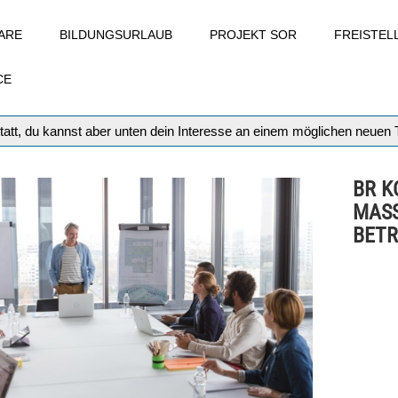
ARE
BILDUNGSURLAUB
PROJEKT SOR
FREISTE
CE
tatt, du kannst aber unten dein Interesse an einem möglichen neuen
BR K
MAS
BETR