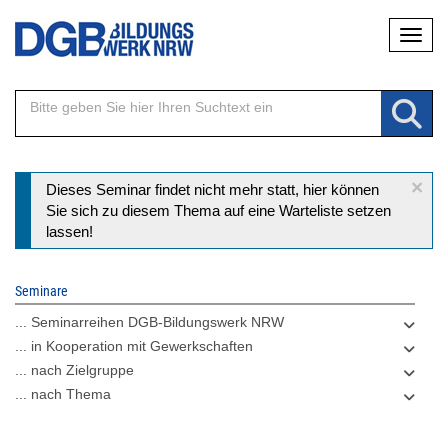
Direkt
Naviga
zum
Inhalt
×
Statusmeldung
Dieses Seminar findet nicht mehr statt, hier können
Sie sich zu diesem Thema auf eine Warteliste setzen
lassen!
Seminare
... Seminarreihen DGB-Bildungswerk NRW
... in Kooperation mit Gewerkschaften
... nach Zielgruppe
... nach Thema