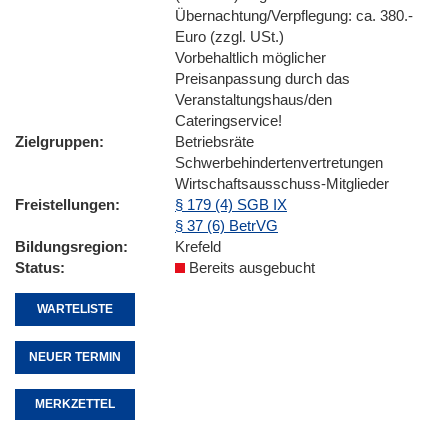
Übernachtung/Verpflegung: ca. 380.-
Euro (zzgl. USt.)
Vorbehaltlich möglicher
Preisanpassung durch das
Veranstaltungshaus/den
Cateringservice!
Zielgruppen
Betriebsräte
Schwerbehindertenvertretungen
Wirtschaftsausschuss-Mitglieder
Freistellungen
§ 179 (4) SGB IX
§ 37 (6) BetrVG
Bildungsregion
Krefeld
Status
Bereits ausgebucht
WARTELISTE
NEUER TERMIN
MERKZETTEL