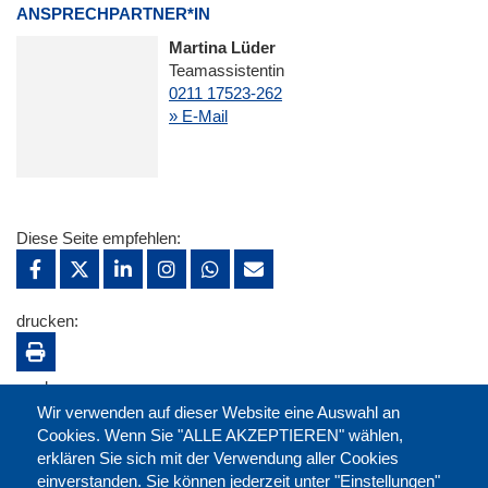
ANSPRECHPARTNER*IN
Martina Lüder
Teamassistentin
0211 17523-262
» E-Mail
Diese Seite empfehlen:
drucken:
merken:
Wir verwenden auf dieser Website eine Auswahl an
Cookies. Wenn Sie "ALLE AKZEPTIEREN" wählen,
erklären Sie sich mit der Verwendung aller Cookies
einverstanden. Sie können jederzeit unter "Einstellungen"