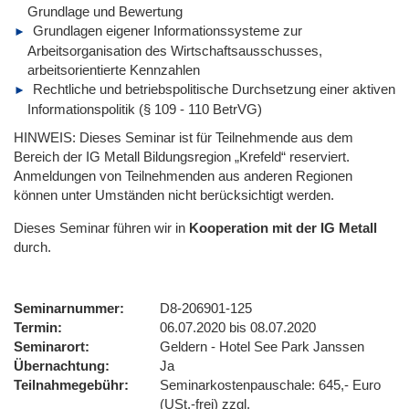
Grundlage und Bewertung
Grundlagen eigener Informationssysteme zur
Arbeitsorganisation des Wirtschaftsausschusses,
arbeitsorientierte Kennzahlen
Rechtliche und betriebspolitische Durchsetzung einer aktiven
Informationspolitik (§ 109 - 110 BetrVG)
HINWEIS: Dieses Seminar ist für Teilnehmende aus dem
Bereich der IG Metall Bildungsregion „Krefeld“ reserviert.
Anmeldungen von Teilnehmenden aus anderen Regionen
können unter Umständen nicht berücksichtigt werden.
Dieses Seminar führen wir
in
Kooperation mit der IG Metall
durch.
Seminarnummer
D8-206901-125
Termin
06.07.2020 bis 08.07.2020
Seminarort
Geldern - Hotel See Park Janssen
Übernachtung
Ja
Teilnahmegebühr
Seminarkostenpauschale: 645,- Euro
(USt.-frei) zzgl.