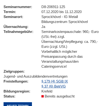
Seminarnummer
D8-206911-125
Termin
07.12.2020 bis 11.12.2020
Seminarort
Sprockhövel - IG Metall
Bildungszentrum Sprockhövel
Übernachtung
Ja
Teilnahmegebühr
Seminarkostenpauschale: 960,- Euro
(USt.-frei) zzgl.
Übernachtung/Verpflegung: ca. 790,-
Euro (zzgl. USt.)
Vorbehaltlich möglicher
Preisanpassung durch das
Veranstaltungshaus/den
Cateringservice!
Zielgruppen
Jugend- und Auszubildendenvertretungen
Freistellungen
§ 179 (4) SGB IX
§ 37 (6) BetrVG
Bildungsregion
Krefeld
Status
Bereits ausgebucht
NEUER TERMIN