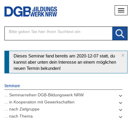
Direkt
Naviga
zum
Inhalt
×
Statusmeldung
Dieses Seminar fand bereits am 2020-12-07 statt, du
kannst aber unten dein Interesse an einem möglichen
neuen Termin bekunden!
Seminare
... Seminarreihen DGB-Bildungswerk NRW
... in Kooperation mit Gewerkschaften
... nach Zielgruppe
... nach Thema