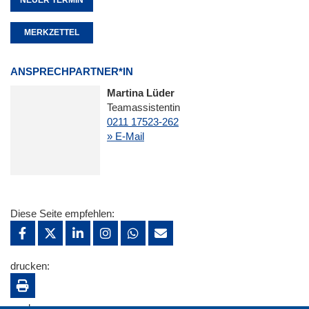
MERKZETTEL
ANSPRECHPARTNER*IN
Martina Lüder
Teamassistentin
0211 17523-262
» E-Mail
Diese Seite empfehlen:
drucken:
merken: