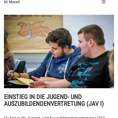
IG Metall
EINSTIEG IN DIE JUGEND- UND
AUSZUBILDENDENVERTRETUNG (JAV I)
Du bist in die Jugend- und Auszubildendenvertretung (JAV)