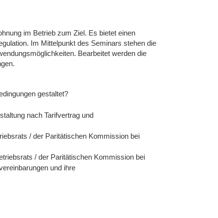
hnung im Betrieb zum Ziel. Es bietet einen
egulation. Im Mittelpunkt des Seminars stehen die
Anwendungsmöglichkeiten. Bearbeitet werden die
ngen.
edingungen gestaltet?
taltung nach Tarifvertrag und
riebsrats / der Paritätischen Kommission bei
triebsrats / der Paritätischen Kommission bei
lvereinbarungen und ihre