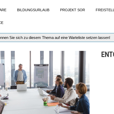
ARE
BILDUNGSURLAUB
PROJEKT SOR
FREISTE
CE
können Sie sich zu diesem Thema auf eine Warteliste setzen lassen!
ENTG