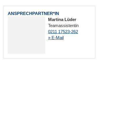
ANSPRECHPARTNER*IN
Martina Lüder
Teamassistentin
0211 17523-262
» E-Mail