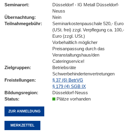
Seminarort
Düsseldorf - IG Metall Düsseldorf-
Neuss
Übernachtung
Nein
Teilnahmegebühr
Seminarkostenpauschale 520,- Euro
(USt. frei) zzgl. Verpflegung ca. 100,-
Euro (zzgl. USt.)
Vorbehaltlich möglicher
Preisanpassung durch das
Veranstaltungshaus/den
Cateringservice!
Zielgruppen
Betriebsräte
Schwerbehindertenvertretungen
Freistellungen
§ 37 (6) BetrVG
§ 179 (4) SGB IX
Bildungsregion
Düsseldorf-Neuss
Status
Plätze vorhanden
ZUR ANMELDUNG
MERKZETTEL