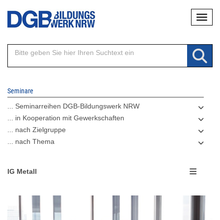
Direkt
Naviga
zum
Inhalt
Seminare
... Seminarreihen DGB-Bildungswerk NRW
... in Kooperation mit Gewerkschaften
... nach Zielgruppe
... nach Thema
IG Metall