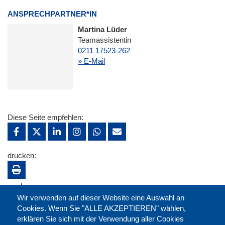
ANSPRECHPARTNER*IN
Martina Lüder
Teamassistentin
0211 17523-262
» E-Mail
Diese Seite empfehlen:
drucken:
merken:
Wir verwenden auf dieser Website eine Auswahl an
Cookies. Wenn Sie "ALLE AKZEPTIEREN" wählen,
erklären Sie sich mit der Verwendung aller Cookies