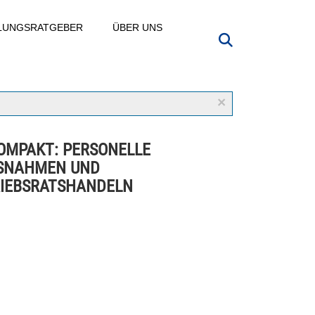
LLUNGSRATGEBER
ÜBER UNS
×
OMPAKT: PERSONELLE
SNAHMEN UND
IEBSRATSHANDELN