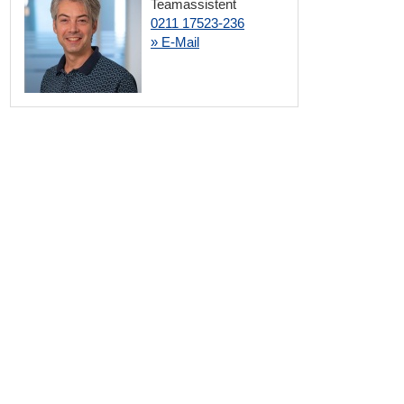
Teamassistent
0211 17523-236
» E-Mail