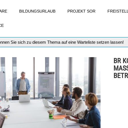
ARE
BILDUNGSURLAUB
PROJEKT SOR
FREISTE
CE
können Sie sich zu diesem Thema auf eine Warteliste setzen lassen!
BR K
MAS
BETR