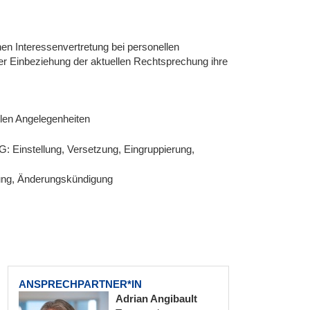
hen Interessenvertretung bei personellen
r Einbeziehung der aktuellen Rechtsprechung ihre
llen Angelegenheiten
G: Einstellung, Versetzung, Eingruppierung,
gung, Änderungskündigung
ANSPRECHPARTNER*IN
Adrian Angibault