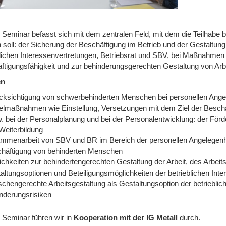
 Seminar befasst sich mit dem zentralen Feld, mit dem die Teilhabe 
soll: der Sicherung der Beschäftigung im Betrieb und der Gestaltung 
blichen Interessenvertretungen, Betriebsrat und SBV, bei Maßnahmen
ftigungsfähigkeit und zur behinderungsgerechten Gestaltung von Arb
en
cksichtigung von schwerbehinderten Menschen bei personellen Angel
elmaßnahmen wie Einstellung, Versetzungen mit dem Ziel der Beschä
. bei der Personalplanung und bei der Personalentwicklung: der Förde
Weiterbildung
mmenarbeit von SBV und BR im Bereich der personellen Angelegenhei
häftigung von behinderten Menschen
ichkeiten zur behindertengerechten Gestaltung der Arbeit, des Arbei
altungsoptionen und Beteiligungsmöglichkeiten der betrieblichen Int
chengerechte Arbeitsgestaltung als Gestaltungsoption der betrieblic
nderungsrisiken
 Seminar führen wir
in
Kooperation mit der IG Metall
durch.