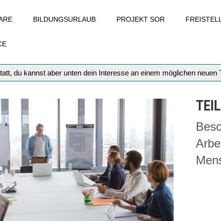
ARE
BILDUNGSURLAUB
PROJEKT SOR
FREISTE
CE
tatt, du kannst aber unten dein Interesse an einem möglichen neuen
TEIL
Besc
Arbe
Men