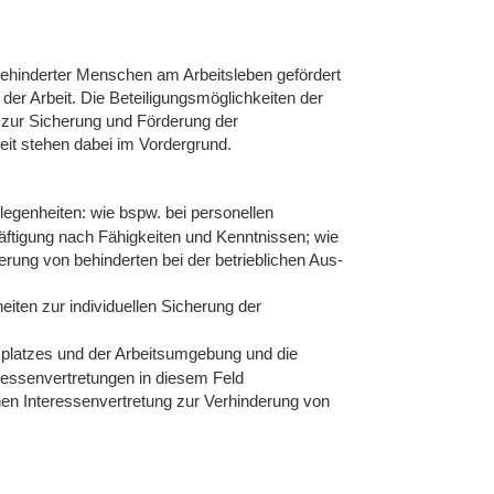
behinderter Menschen am Arbeitsleben gefördert
der Arbeit. Die Beteiligungsmöglichkeiten der
 zur Sicherung und Förderung der
eit stehen dabei im Vordergrund.
egenheiten: wie bspw. bei personellen
ftigung nach Fähigkeiten und Kenntnissen; wie
rung von behinderten bei der betrieblichen Aus-
ten zur individuellen Sicherung der
tsplatzes und der Arbeitsumgebung und die
eressenvertretungen in diesem Feld
hen Interessenvertretung zur Verhinderung von