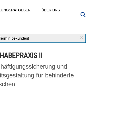
LLUNGSRATGEBER
ÜBER UNS
×
 Termin bekunden!
HABEPRAXIS II
häftigungssicherung und
itsgestaltung für behinderte
schen