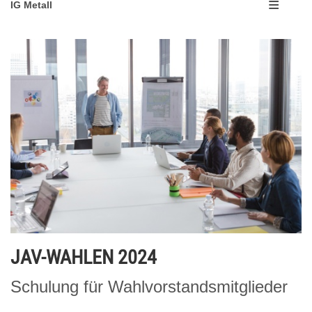
IG Metall
JAV-WAHLEN 2024
Schulung für Wahlvorstandsmitglieder