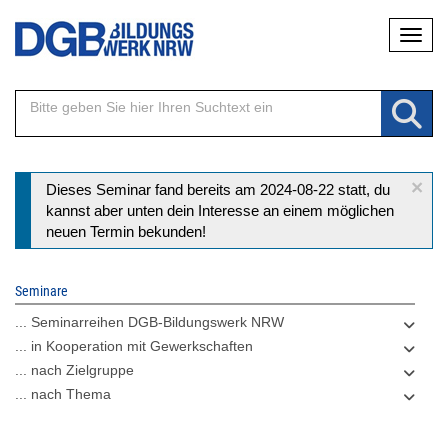
Direkt
Naviga
zum
Inhalt
×
Statusmeldung
Dieses Seminar fand bereits am 2024-08-22 statt, du
kannst aber unten dein Interesse an einem möglichen
neuen Termin bekunden!
Seminare
... Seminarreihen DGB-Bildungswerk NRW
... in Kooperation mit Gewerkschaften
... nach Zielgruppe
... nach Thema