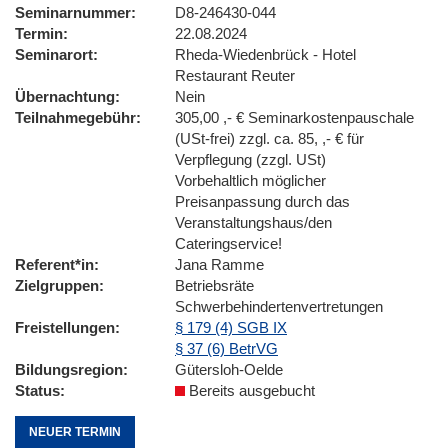
Seminarnummer
D8-246430-044
Termin
22.08.2024
Seminarort
Rheda-Wiedenbrück - Hotel
Restaurant Reuter
Übernachtung
Nein
Teilnahmegebühr
305,00 ,- € Seminarkostenpauschale
(USt-frei) zzgl. ca. 85, ,- € für
Verpflegung (zzgl. USt)
Vorbehaltlich möglicher
Preisanpassung durch das
Veranstaltungshaus/den
Cateringservice!
Referent*in
Jana Ramme
Zielgruppen
Betriebsräte
Schwerbehindertenvertretungen
Freistellungen
§ 179 (4) SGB IX
§ 37 (6) BetrVG
Bildungsregion
Gütersloh-Oelde
Status
Bereits ausgebucht
NEUER TERMIN