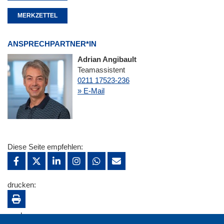
MERKZETTEL
ANSPRECHPARTNER*IN
Adrian Angibault
Teamassistent
0211 17523-236
» E-Mail
Diese Seite empfehlen:
drucken:
merken: