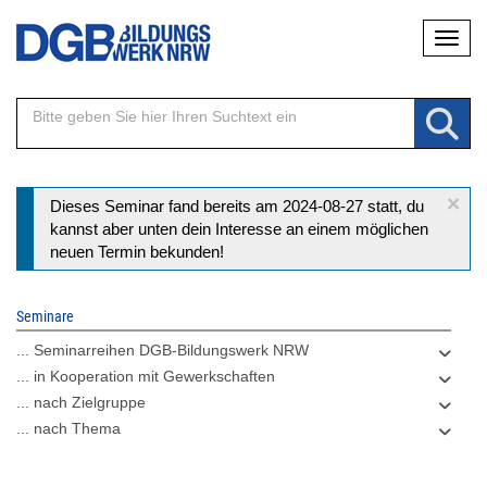
Direkt
Naviga
zum
Inhalt
×
Statusmeldung
Dieses Seminar fand bereits am 2024-08-27 statt, du
kannst aber unten dein Interesse an einem möglichen
neuen Termin bekunden!
Seminare
... Seminarreihen DGB-Bildungswerk NRW
... in Kooperation mit Gewerkschaften
... nach Zielgruppe
... nach Thema