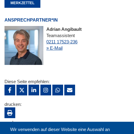
MERKZETTEL
ANSPRECHPARTNER*IN
Adrian Angibault
Teamassistent
0211 17523-236
» E-Mail
Diese Seite empfehlen:
drucken:
merken:
Wir verwenden auf dieser Website eine Auswahl an