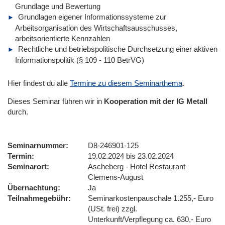
Grundlage und Bewertung
Grundlagen eigener Informationssysteme zur
Arbeitsorganisation des Wirtschaftsausschusses,
arbeitsorientierte Kennzahlen
Rechtliche und betriebspolitische Durchsetzung einer aktiven
Informationspolitik (§ 109 - 110 BetrVG)
Hier findest du alle
Termine zu diesem Seminarthema
.
Dieses Seminar führen wir
in
Kooperation mit der IG Metall
durch.
Seminarnummer
D8-246901-125
Termin
19.02.2024 bis 23.02.2024
Seminarort
Ascheberg - Hotel Restaurant
Clemens-August
Übernachtung
Ja
Teilnahmegebühr
Seminarkostenpauschale 1.255,- Euro
(USt. frei) zzgl.
Unterkunft/Verpflegung ca. 630,- Euro