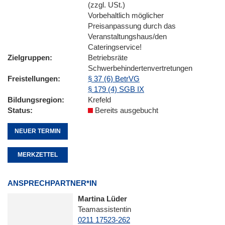
(zzgl. USt.)
Vorbehaltlich möglicher
Preisanpassung durch das
Veranstaltungshaus/den
Cateringservice!
Zielgruppen
Betriebsräte
Schwerbehindertenvertretungen
Freistellungen
§ 37 (6) BetrVG
§ 179 (4) SGB IX
Bildungsregion
Krefeld
Status
Bereits ausgebucht
NEUER TERMIN
MERKZETTEL
ANSPRECHPARTNER*IN
Martina Lüder
Teamassistentin
0211 17523-262