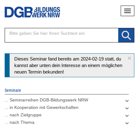
Direkt
Naviga
zum
Inhalt
×
Statusmeldung
Dieses Seminar fand bereits am 2024-02-19 statt, du
kannst aber unten dein Interesse an einem möglichen
neuen Termin bekunden!
Seminare
... Seminarreihen DGB-Bildungswerk NRW
... in Kooperation mit Gewerkschaften
... nach Zielgruppe
... nach Thema