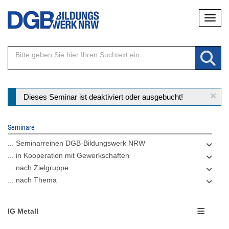
Direkt
Naviga
zum
Inhalt
×
Statusmeldung
Dieses Seminar ist deaktiviert oder ausgebucht!
Seminare
... Seminarreihen DGB-Bildungswerk NRW
... in Kooperation mit Gewerkschaften
... nach Zielgruppe
... nach Thema
IG Metall