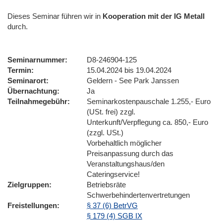
Dieses Seminar führen wir
in
Kooperation mit der IG Metall
durch.
Seminarnummer
D8-246904-125
Termin
15.04.2024 bis 19.04.2024
Seminarort
Geldern - See Park Janssen
Übernachtung
Ja
Teilnahmegebühr
Seminarkostenpauschale 1.255,- Euro
(USt. frei) zzgl.
Unterkunft/Verpflegung ca. 850,- Euro
(zzgl. USt.)
Vorbehaltlich möglicher
Preisanpassung durch das
Veranstaltungshaus/den
Cateringservice!
Zielgruppen
Betriebsräte
Schwerbehindertenvertretungen
Freistellungen
§ 37 (6) BetrVG
§ 179 (4) SGB IX