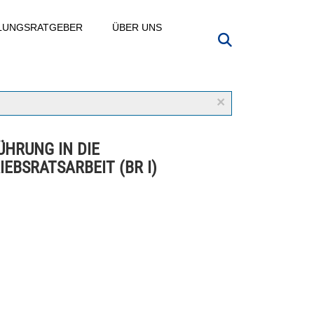
LLUNGSRATGEBER
ÜBER UNS
×
ÜHRUNG IN DIE
IEBSRATSARBEIT (BR I)