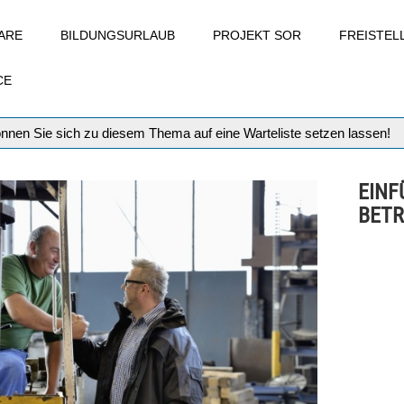
ARE
BILDUNGSURLAUB
PROJEKT SOR
FREISTE
CE
können Sie sich zu diesem Thema auf eine Warteliste setzen lassen!
EINF
BETR