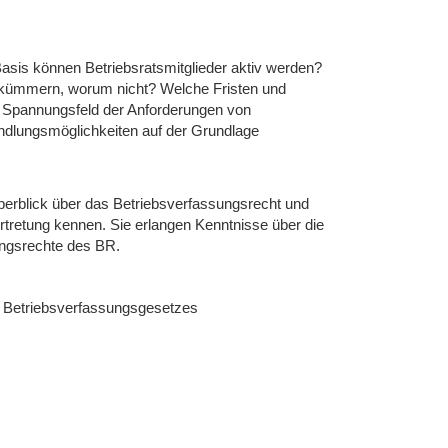
r Basis können Betriebsratsmitglieder aktiv werden?
h kümmern, worum nicht? Welche Fristen und
m Spannungsfeld der Anforderungen von
ndlungsmöglichkeiten auf der Grundlage
berblick über das Betriebsverfassungsrecht und
ertretung kennen. Sie erlangen Kenntnisse über die
ungsrechte des BR.
es Betriebsverfassungsgesetzes