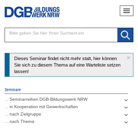
Direkt
Naviga
zum
Inhalt
×
Statusmeldung
Dieses Seminar findet nicht mehr statt, hier können
Sie sich zu diesem Thema auf eine Warteliste setzen
lassen!
Seminare
... Seminarreihen DGB-Bildungswerk NRW
... in Kooperation mit Gewerkschaften
... nach Zielgruppe
... nach Thema