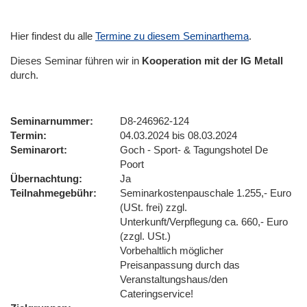
Hier findest du alle
Termine zu diesem Seminarthema
.
Dieses Seminar führen wir
in
Kooperation mit der IG Metall
durch.
Seminarnummer
D8-246962-124
Termin
04.03.2024 bis 08.03.2024
Seminarort
Goch - Sport- & Tagungshotel De
Poort
Übernachtung
Ja
Teilnahmegebühr
Seminarkostenpauschale 1.255,- Euro
(USt. frei) zzgl.
Unterkunft/Verpflegung ca. 660,- Euro
(zzgl. USt.)
Vorbehaltlich möglicher
Preisanpassung durch das
Veranstaltungshaus/den
Cateringservice!