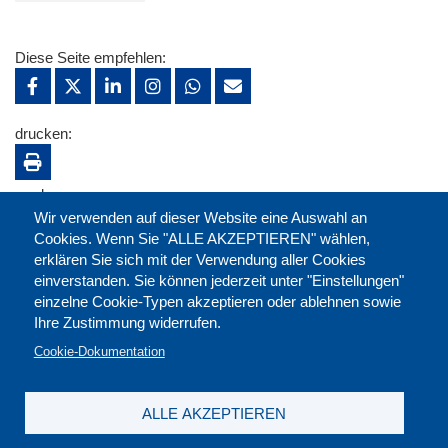
Diese Seite empfehlen:
drucken:
merken:
Wir verwenden auf dieser Website eine Auswahl an
Cookies. Wenn Sie "ALLE AKZEPTIEREN" wählen,
erklären Sie sich mit der Verwendung aller Cookies
einverstanden. Sie können jederzeit unter "Einstellungen"
einzelne Cookie-Typen akzeptieren oder ablehnen sowie
Ihre Zustimmung widerrufen.
Cookie-Dokumentation
ALLE AKZEPTIEREN
Kontakt
|
Downloads
|
Newsletter
|
Jobs
|
FAQ