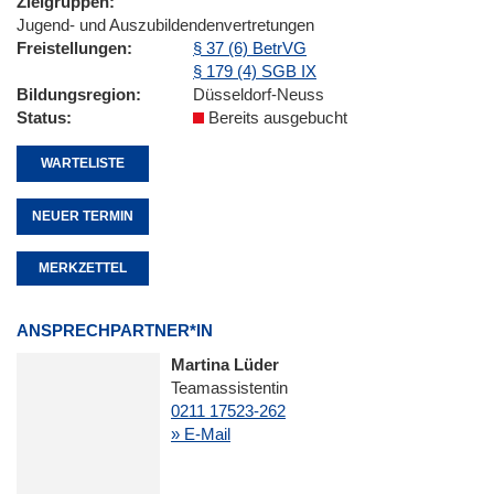
Zielgruppen
Jugend- und Auszubildendenvertretungen
Freistellungen
§ 37 (6) BetrVG
§ 179 (4) SGB IX
Bildungsregion
Düsseldorf-Neuss
Status
Bereits ausgebucht
WARTELISTE
NEUER TERMIN
MERKZETTEL
ANSPRECHPARTNER*IN
Martina Lüder
Teamassistentin
0211 17523-262
» E-Mail