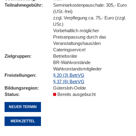
Teilnahmegebühr
Seminarkostenpauschale: 305,- Euro
(USt.-frei)
zzgl. Verpflegung ca. 75,- Euro (zzgl.
USt.)
Vorbehaltlich möglicher
Preisanpassung durch das
Veranstaltungshaus/den
Cateringservice!
Zielgruppen
Betriebsräte
BR-Wahlvorstände
Wahlvorstandsmitglieder
Freistellungen
§ 20 (3) BetrVG
§ 37 (6) BetrVG
Bildungsregion
Gütersloh-Oelde
Status
Bereits ausgebucht
NEUER TERMIN
MERKZETTEL