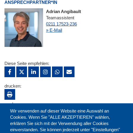
ANSPRECHPARTNER*IN
Adrian Angibault
Teamassistent
0211 17523-236
» E-Mail
Diese Seite empfehlen:
drucken:
merken:
Wir verwenden auf dieser Website eine Auswahl an
Cookies. Wenn Sie "ALLE AKZEPTIEREN" wählen,
erklären Sie sich mit der Verwendung aller Cookies
einverstanden. Sie können jederzeit unter "Einstellungen"