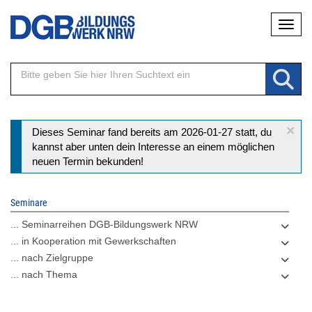
Direkt
Naviga
zum
Inhalt
×
Statusmeldung
Dieses Seminar fand bereits am 2026-01-27 statt, du
kannst aber unten dein Interesse an einem möglichen
neuen Termin bekunden!
Seminare
... Seminarreihen DGB-Bildungswerk NRW
... in Kooperation mit Gewerkschaften
... nach Zielgruppe
... nach Thema