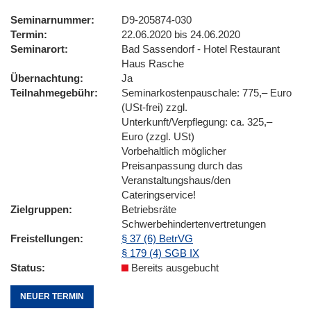
Seminarnummer
D9-205874-030
Termin
22.06.2020 bis 24.06.2020
Seminarort
Bad Sassendorf - Hotel Restaurant
Haus Rasche
Übernachtung
Ja
Teilnahmegebühr
Seminarkostenpauschale: 775,– Euro
(USt-frei) zzgl.
Unterkunft/Verpflegung: ca. 325,–
Euro (zzgl. USt)
Vorbehaltlich möglicher
Preisanpassung durch das
Veranstaltungshaus/den
Cateringservice!
Zielgruppen
Betriebsräte
Schwerbehindertenvertretungen
Freistellungen
§ 37 (6) BetrVG
§ 179 (4) SGB IX
Status
Bereits ausgebucht
NEUER TERMIN