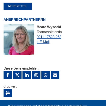
MERKZETTEL
ANSPRECHPARTNER*IN
Beate Wysocki
Teamassistentin
0211 17523-268
» E-Mail
Diese Seite empfehlen:
drucken:
merken: