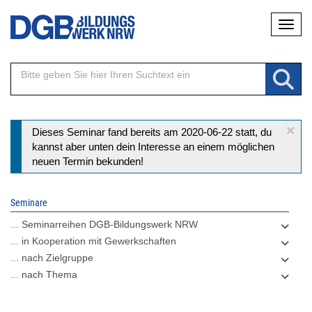
Direkt
Naviga
zum
Inhalt
×
Statusmeldung
Dieses Seminar fand bereits am 2020-06-22 statt, du
kannst aber unten dein Interesse an einem möglichen
neuen Termin bekunden!
Seminare
... Seminarreihen DGB-Bildungswerk NRW
... in Kooperation mit Gewerkschaften
... nach Zielgruppe
... nach Thema