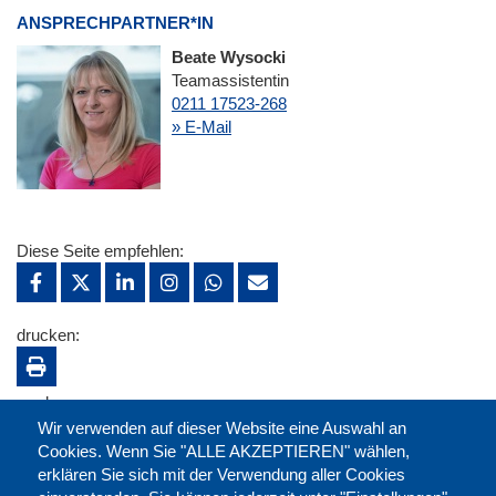
ANSPRECHPARTNER*IN
Beate Wysocki
Teamassistentin
0211 17523-268
» E-Mail
Diese Seite empfehlen:
drucken:
merken:
Wir verwenden auf dieser Website eine Auswahl an
Cookies. Wenn Sie "ALLE AKZEPTIEREN" wählen,
erklären Sie sich mit der Verwendung aller Cookies