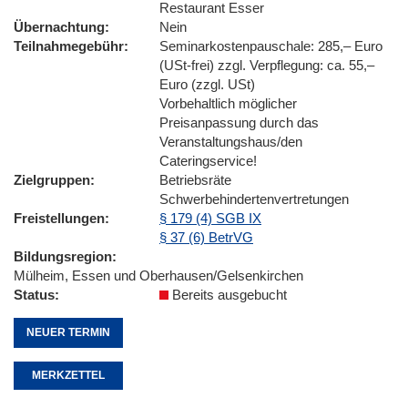
Restaurant Esser
Übernachtung
Nein
Teilnahmegebühr
Seminarkostenpauschale: 285,– Euro
(USt-frei) zzgl. Verpflegung: ca. 55,–
Euro (zzgl. USt)
Vorbehaltlich möglicher
Preisanpassung durch das
Veranstaltungshaus/den
Cateringservice!
Zielgruppen
Betriebsräte
Schwerbehindertenvertretungen
Freistellungen
§ 179 (4) SGB IX
§ 37 (6) BetrVG
Bildungsregion
Mülheim, Essen und Oberhausen/Gelsenkirchen
Status
Bereits ausgebucht
NEUER TERMIN
MERKZETTEL