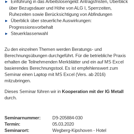
Einführung in das Arbeitslosengeld: Antragsfristen, Überblick
über Bezugsdauer und Höhe von ALG I, Sperrzeiten,
Ruhezeiten sowie Berücksichtigung von Abfindungen
Überblick über steuerliche Auswirkungen:
Progressionsvorbehalt
Steuerklassenwahl
Zu den einzelnen Themen werden Beratungs- und
Berechnungsübungen durchgeführt. Für die betriebliche Praxis
erhalten die Teilnehmenden Merkblätter und ein auf MS Excel
basierendes Berechnungstool. Es ist empfehlenswert zum
Seminar einen Laptop mit MS Excel (Vers. ab 2016)
mitzubringen.
Dieses Seminar führen wir
in
Kooperation mit der IG Metall
durch.
Seminarnummer
D9-205884-030
Termin
05.03.2020
Seminarort
Wegberg-Kipshoven - Hotel