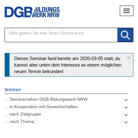
Direkt
Naviga
zum
Inhalt
×
Statusmeldung
Dieses Seminar fand bereits am 2020-03-05 statt, du
kannst aber unten dein Interesse an einem möglichen
neuen Termin bekunden!
Seminare
... Seminarreihen DGB-Bildungswerk NRW
... in Kooperation mit Gewerkschaften
... nach Zielgruppe
... nach Thema