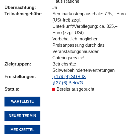
Haus Rasche
Übernachtung
Ja
Teilnahmegebühr
Seminarkostenpauschale: 775,– Euro
(USt-frei) zzgl.
Unterkunft/Verpflegung: ca. 325,–
Euro (zzgl. USt)
Vorbehaltlich möglicher
Preisanpassung durch das
Veranstaltungshaus/den
Cateringservice!
Zielgruppen
Betriebsräte
Schwerbehindertenvertretungen
Freistellungen
§ 179 (4) SGB IX
§ 37 (6) BetrVG
Status
Bereits ausgebucht
WARTELISTE
NEUER TERMIN
MERKZETTEL