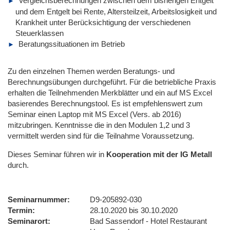
Vergleichsberechnungen zwischen dem bisherigen Entgelt
und dem Entgelt bei Rente, Altersteilzeit, Arbeitslosigkeit und
Krankheit unter Berücksichtigung der verschiedenen
Steuerklassen
Beratungssituationen im Betrieb
Zu den einzelnen Themen werden Beratungs- und
Berechnungsübungen durchgeführt. Für die betriebliche Praxis
erhalten die Teilnehmenden Merkblätter und ein auf MS Excel
basierendes Berechnungstool. Es ist empfehlenswert zum
Seminar einen Laptop mit MS Excel (Vers. ab 2016)
mitzubringen. Kenntnisse die in den Modulen 1,2 und 3
vermittelt werden sind für die Teilnahme Voraussetzung.
Dieses Seminar führen wir
in
Kooperation mit der IG Metall
durch.
Seminarnummer
D9-205892-030
Termin
28.10.2020 bis 30.10.2020
Seminarort
Bad Sassendorf - Hotel Restaurant