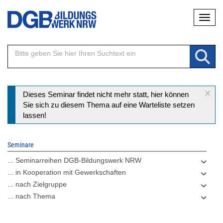
Direkt
Naviga
zum
Inhalt
×
Statusmeldung
Dieses Seminar findet nicht mehr statt, hier können
Sie sich zu diesem Thema auf eine Warteliste setzen
lassen!
Seminare
... Seminarreihen DGB-Bildungswerk NRW
... in Kooperation mit Gewerkschaften
... nach Zielgruppe
... nach Thema