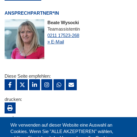
ANSPRECHPARTNER*IN
Beate Wysocki
Teamassistentin
0211 17523-268
» E-Mail
Diese Seite empfehlen:
drucken:
merken:
Wir verwenden auf dieser Website eine Auswahl an
Cookies. Wenn Sie "ALLE AKZEPTIEREN" wählen,