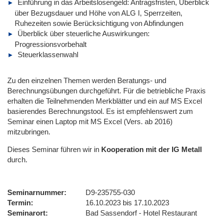
Einführung in das Arbeitslosengeld: Antragsfristen, Überblick
über Bezugsdauer und Höhe von ALG I, Sperrzeiten,
Ruhezeiten sowie Berücksichtigung von Abfindungen
Überblick über steuerliche Auswirkungen:
Progressionsvorbehalt
Steuerklassenwahl
Zu den einzelnen Themen werden Beratungs- und
Berechnungsübungen durchgeführt. Für die betriebliche Praxis
erhalten die Teilnehmenden Merkblätter und ein auf MS Excel
basierendes Berechnungstool. Es ist empfehlenswert zum
Seminar einen Laptop mit MS Excel (Vers. ab 2016)
mitzubringen.
Dieses Seminar führen wir
in
Kooperation mit der IG Metall
durch.
Seminarnummer
D9-235755-030
Termin
16.10.2023 bis 17.10.2023
Seminarort
Bad Sassendorf - Hotel Restaurant