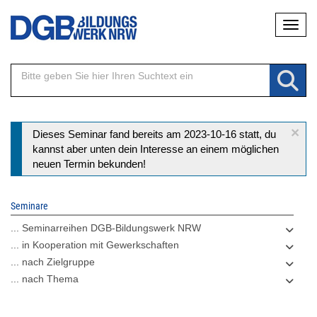
Direkt
Naviga
zum
Inhalt
×
Statusmeldung
Dieses Seminar fand bereits am 2023-10-16 statt, du
kannst aber unten dein Interesse an einem möglichen
neuen Termin bekunden!
Seminare
... Seminarreihen DGB-Bildungswerk NRW
... in Kooperation mit Gewerkschaften
... nach Zielgruppe
... nach Thema