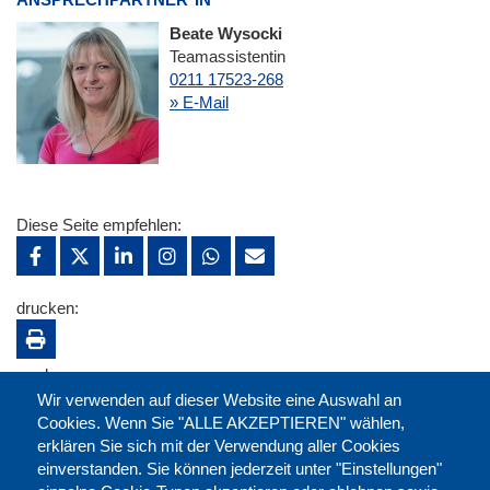
Beate Wysocki
Teamassistentin
0211 17523-268
» E-Mail
Diese Seite empfehlen:
drucken:
merken:
Wir verwenden auf dieser Website eine Auswahl an
Cookies. Wenn Sie "ALLE AKZEPTIEREN" wählen,
erklären Sie sich mit der Verwendung aller Cookies
einverstanden. Sie können jederzeit unter "Einstellungen"