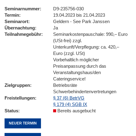
Seminarnummer
D9-235756-030
Termin
19.04.2023 bis 21.04.2023
Seminarort
Geldern - See Park Janssen
Übernachtung
Ja
Teilnahmegebühr
Seminarkostenpauschale: 990,– Euro
(USt-frei) zzgl.
Unterkunft/Verpflegung: ca. 420,–
Euro (zzgl. USt)
Vorbehaltlich möglicher
Preisanpassung durch das
Veranstaltungshaus/den
Cateringservice!
Zielgruppen
Betriebsräte
Schwerbehindertenvertretungen
Freistellungen
§ 37 (6) BetrVG
§ 179 (4) SGB IX
Status
Bereits ausgebucht
NEUER TERMIN