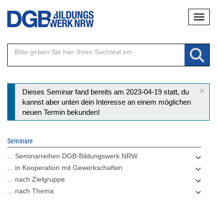
Direkt
Naviga
zum
Inhalt
×
Statusmeldung
Dieses Seminar fand bereits am 2023-04-19 statt, du
kannst aber unten dein Interesse an einem möglichen
neuen Termin bekunden!
Seminare
... Seminarreihen DGB-Bildungswerk NRW
... in Kooperation mit Gewerkschaften
... nach Zielgruppe
... nach Thema