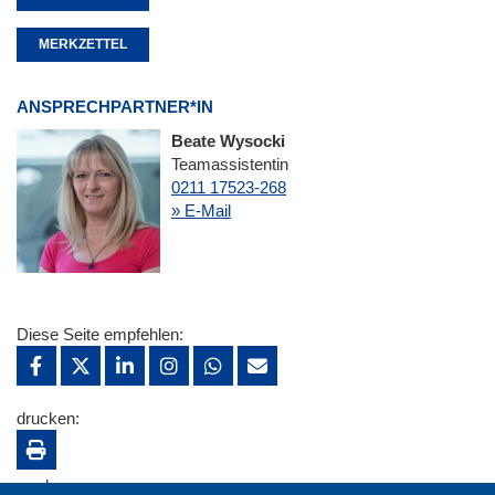
MERKZETTEL
ANSPRECHPARTNER*IN
Beate Wysocki
Teamassistentin
0211 17523-268
» E-Mail
Diese Seite empfehlen:
drucken:
merken: