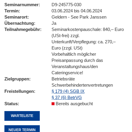
Seminarnummer
D9-245775-030
Termin
03.06.2024 bis 04.06.2024
Seminarort
Geldern - See Park Janssen
Übernachtung
Ja
Teilnahmegebühr
Seminarkostenpauschale: 840,– Euro
(USt-frei) zzgl.
Unterkunft/Verpflegung: ca. 270,–
Euro (zzgl. USt)
Vorbehaltlich möglicher
Preisanpassung durch das
Veranstaltungshaus/den
Cateringservice!
Zielgruppen
Betriebsräte
Schwerbehindertenvertretungen
Freistellungen
§ 179 (4) SGB IX
§ 37 (6) BetrVG
Status
Bereits ausgebucht
WARTELISTE
NEUER TERMIN