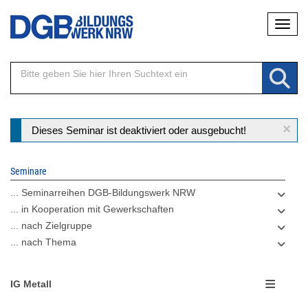
Direkt
Naviga
zum
Inhalt
×
Statusmeldung
Dieses Seminar ist deaktiviert oder ausgebucht!
Seminare
... Seminarreihen DGB-Bildungswerk NRW
... in Kooperation mit Gewerkschaften
... nach Zielgruppe
... nach Thema
IG Metall