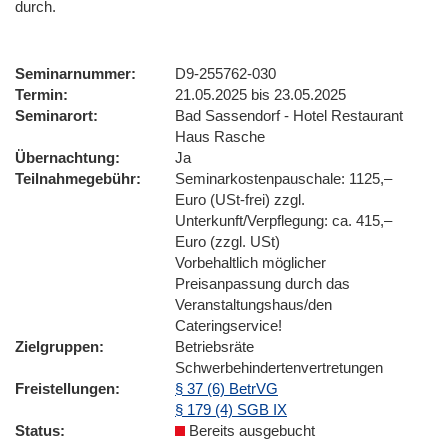
durch.
Seminarnummer
D9-255762-030
Termin
21.05.2025 bis 23.05.2025
Seminarort
Bad Sassendorf - Hotel Restaurant
Haus Rasche
Übernachtung
Ja
Teilnahmegebühr
Seminarkostenpauschale: 1125,–
Euro (USt-frei) zzgl.
Unterkunft/Verpflegung: ca. 415,–
Euro (zzgl. USt)
Vorbehaltlich möglicher
Preisanpassung durch das
Veranstaltungshaus/den
Cateringservice!
Zielgruppen
Betriebsräte
Schwerbehindertenvertretungen
Freistellungen
§ 37 (6) BetrVG
§ 179 (4) SGB IX
Status
Bereits ausgebucht