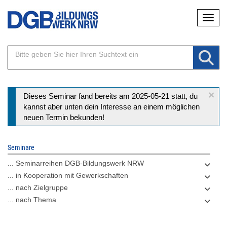
Direkt
Naviga
zum
Inhalt
×
Statusmeldung
Dieses Seminar fand bereits am 2025-05-21 statt, du
kannst aber unten dein Interesse an einem möglichen
neuen Termin bekunden!
Seminare
... Seminarreihen DGB-Bildungswerk NRW
... in Kooperation mit Gewerkschaften
... nach Zielgruppe
... nach Thema