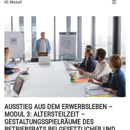
IG Metall
AUSSTIEG AUS DEM ERWERBSLEBEN –
MODUL 3: ALTERSTEILZEIT –
GESTALTUNGSSPIELRÄUME DES
BETRIEBSRATS BEI GESETZLICHER UND