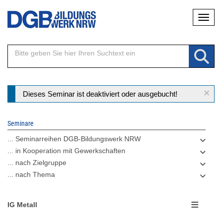
Direkt
Naviga
zum
Inhalt
×
Statusmeldung
Dieses Seminar ist deaktiviert oder ausgebucht!
Seminare
... Seminarreihen DGB-Bildungswerk NRW
... in Kooperation mit Gewerkschaften
... nach Zielgruppe
... nach Thema
IG Metall