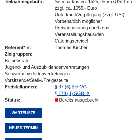
Teilnahmegebühr
Seminarkosten: 1525,- Euro (USt-frei)
zzgl. ca. 1055,- Euro
Unterkunft/Verpflegung (zzgl. USt)
Vorbehaltlich möglicher
Preisanpassung durch das
Veranstaltungshaus/den
Cateringservice!
Referent*in
Thomas Kircher
Zielgruppen
Betriebsräte
Jugend- und Auszubildendenvertretungen
Schwerbehindertenvertretungen
Vorsitzende/Stellv./Freigestellte
Freistellungen
§ 37 (6) BetrVG
§ 179 (4) SGB IX
Status
Bereits ausgebucht
WARTELISTE
NEUER TERMIN