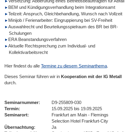
Versetzung: Abberufung eines Betriebsbeauftragten für Abfall
BEM und Kündigungsverhandlung beim Integrationsamt
Teilzeit: Anspruch, Gleichbehandlung, Wunsch nach Vollzeit
Minijob / Ferienarbeiter: Eingruppierung bei SV-Freiheit
Auswahlrecht und Beurteilungsspielraum des BR bei BR-
Schulungen
ERA Beanstandungsverfahren
Aktuelle Rechtsprechung zum Individual- und
Kollektivarbeitsrecht
Hier findest du alle
Termine zu diesem Seminarthema
.
Dieses Seminar führen wir
in
Kooperation mit der IG Metall
durch.
Seminarnummer
D9-255809-030
Termin
15.09.2025 bis 19.09.2025
Seminarort
Frankfurt am Main - Flemings
Selection Hotel Frankfurt-City
Übernachtung
Ja