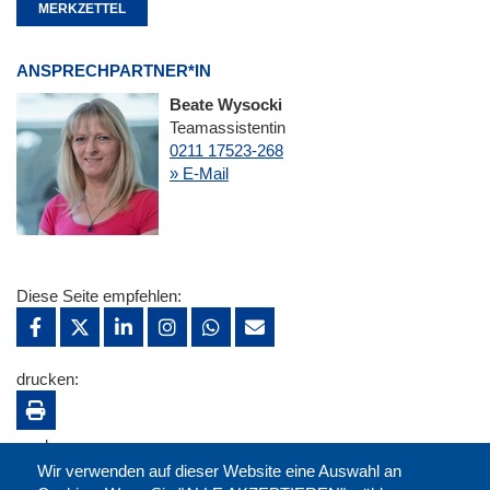
MERKZETTEL
ANSPRECHPARTNER*IN
Beate Wysocki
Teamassistentin
0211 17523-268
» E-Mail
Diese Seite empfehlen:
drucken:
merken:
Wir verwenden auf dieser Website eine Auswahl an