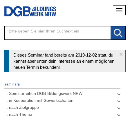
Direkt
Naviga
zum
Inhalt
×
Statusmeldung
Dieses Seminar fand bereits am 2019-12-02 statt, du
kannst aber unten dein Interesse an einem möglichen
neuen Termin bekunden!
Seminare
... Seminarreihen DGB-Bildungswerk NRW
... in Kooperation mit Gewerkschaften
... nach Zielgruppe
... nach Thema