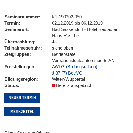
Seminarnummer
K1-190202-050
Termin
02.12.2019 bis 06.12.2019
Seminarort
Bad Sassendorf - Hotel Restaurant
Haus Rasche
Übernachtung
Ja
Teilnahmegebühr
siehe oben
Zielgruppen
Betriebsräte
Vertrauensleute/Interessierte AN
Freistellungen
AWbG (Bildungsurlaub)
§ 37 (7) BetrVG
Bildungsregion
Witten/Wuppertal
Status
Bereits ausgebucht
NEUER TERMIN
MERKZETTEL
Diese Seite empfehlen: