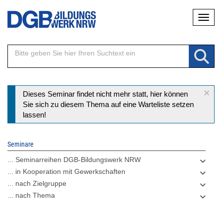
Direkt
Naviga
zum
Inhalt
×
Statusmeldung
Dieses Seminar findet nicht mehr statt, hier können
Sie sich zu diesem Thema auf eine Warteliste setzen
lassen!
Seminare
... Seminarreihen DGB-Bildungswerk NRW
... in Kooperation mit Gewerkschaften
... nach Zielgruppe
... nach Thema