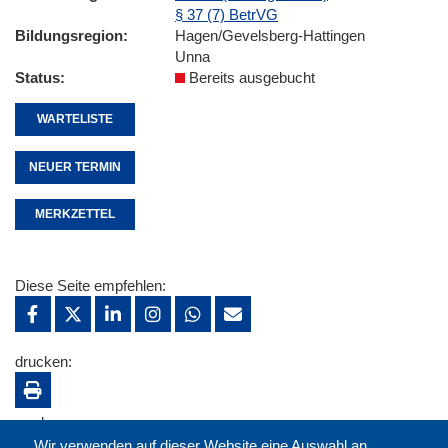
§ 37 (7) BetrVG
Bildungsregion
Hagen/Gevelsberg-Hattingen
Unna
Status
Bereits ausgebucht
WARTELISTE
NEUER TERMIN
MERKZETTEL
Diese Seite empfehlen:
drucken:
merken:
Wir verwenden auf dieser Website eine Auswahl an