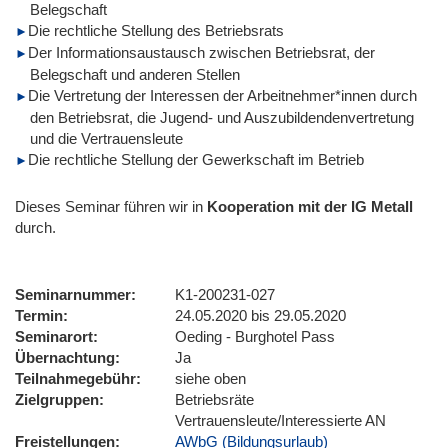
Belegschaft
Die rechtliche Stellung des Betriebsrats
Der Informationsaustausch zwischen Betriebsrat, der
Belegschaft und anderen Stellen
Die Vertretung der Interessen der Arbeitnehmer*innen durch
den Betriebsrat, die Jugend- und Auszubildendenvertretung
und die Vertrauensleute
Die rechtliche Stellung der Gewerkschaft im Betrieb
Dieses Seminar führen wir
in
Kooperation mit der IG Metall
durch.
Seminarnummer
K1-200231-027
Termin
24.05.2020 bis 29.05.2020
Seminarort
Oeding - Burghotel Pass
Übernachtung
Ja
Teilnahmegebühr
siehe oben
Zielgruppen
Betriebsräte
Vertrauensleute/Interessierte AN
Freistellungen
AWbG (Bildungsurlaub)