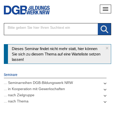
Direkt
Naviga
zum
Inhalt
×
Statusmeldung
Dieses Seminar findet nicht mehr statt, hier können
Sie sich zu diesem Thema auf eine Warteliste setzen
lassen!
Seminare
... Seminarreihen DGB-Bildungswerk NRW
... in Kooperation mit Gewerkschaften
... nach Zielgruppe
... nach Thema