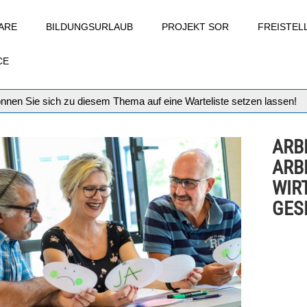
ARE
BILDUNGSURLAUB
PROJEKT SOR
FREISTE
CE
können Sie sich zu diesem Thema auf eine Warteliste setzen lassen!
ARB
ARB
WIR
GESE