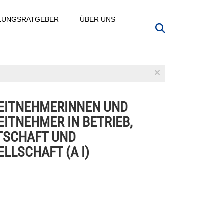
LLUNGSRATGEBER
ÜBER UNS
×
EITNEHMERINNEN UND
EITNEHMER IN BETRIEB,
TSCHAFT UND
LLSCHAFT (A I)