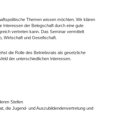
schaftspolitische Themen wissen möchten. Wir klären
ie Interessen der Belegschaft durch eine gute
reich vertreten kann. Das Seminar vermittelt
 Wirtschaft und Gesellschaft.
hst die Rolle des Betriebsrats als gesetzliche
eld der unterschiedlichen Interessen.
eren Stellen
rat, die Jugend- und Auszubildendenvertretung und