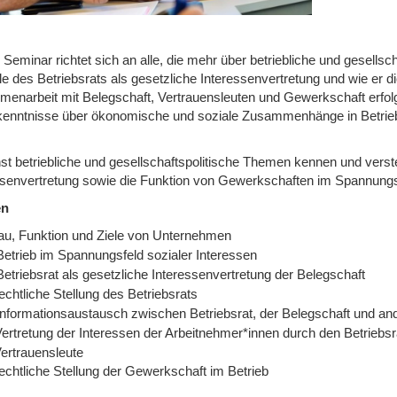
 Seminar richtet sich an alle, die mehr über betriebliche und gesell
le des Betriebsrats als gesetzliche Interessenvertretung und wie er d
enarbeit mit Belegschaft, Vertrauensleuten und Gewerkschaft erfolg
enntnisse über ökonomische und soziale Zusammenhänge in Betrieb,
st betriebliche und gesellschaftspolitische Themen kennen und verste
ssenvertretung sowie die Funktion von Gewerkschaften im Spannungsf
en
au, Funktion und Ziele von Unternehmen
Betrieb im Spannungsfeld sozialer Interessen
etriebsrat als gesetzliche Interessenvertretung der Belegschaft
echtliche Stellung des Betriebsrats
Informationsaustausch zwischen Betriebsrat, der Belegschaft und and
Vertretung der Interessen der Arbeitnehmer*innen durch den Betriebs
Vertrauensleute
echtliche Stellung der Gewerkschaft im Betrieb