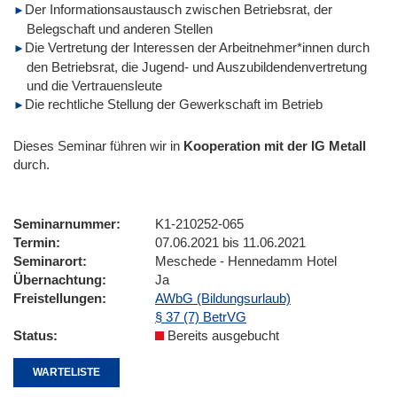
Der Informationsaustausch zwischen Betriebsrat, der
Belegschaft und anderen Stellen
Die Vertretung der Interessen der Arbeitnehmer*innen durch
den Betriebsrat, die Jugend- und Auszubildendenvertretung
und die Vertrauensleute
Die rechtliche Stellung der Gewerkschaft im Betrieb
Dieses Seminar führen wir
in
Kooperation mit der IG Metall
durch.
Seminarnummer
K1-210252-065
Termin
07.06.2021 bis 11.06.2021
Seminarort
Meschede - Hennedamm Hotel
Übernachtung
Ja
Freistellungen
AWbG (Bildungsurlaub)
§ 37 (7) BetrVG
Status
Bereits ausgebucht
WARTELISTE