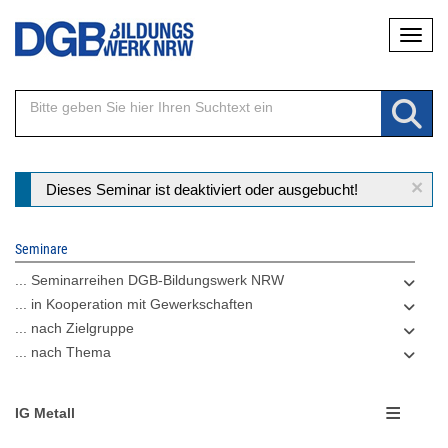
Direkt
Naviga
zum
Inhalt
×
Statusmeldung
Dieses Seminar ist deaktiviert oder ausgebucht!
Seminare
... Seminarreihen DGB-Bildungswerk NRW
... in Kooperation mit Gewerkschaften
... nach Zielgruppe
... nach Thema
IG Metall