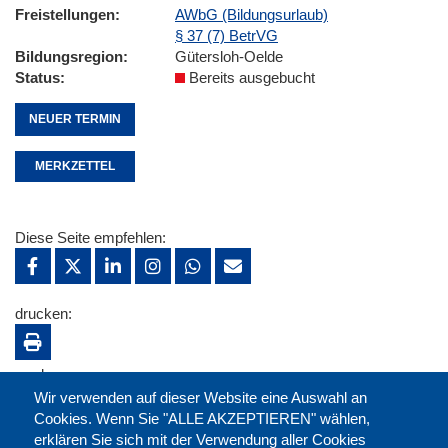
Freistellungen
AWbG (Bildungsurlaub)
§ 37 (7) BetrVG
Bildungsregion
Gütersloh-Oelde
Status
Bereits ausgebucht
NEUER TERMIN
MERKZETTEL
Diese Seite empfehlen:
drucken:
merken:
Wir verwenden auf dieser Website eine Auswahl an
Cookies. Wenn Sie "ALLE AKZEPTIEREN" wählen,
erklären Sie sich mit der Verwendung aller Cookies