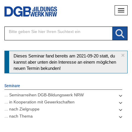
Direkt
Naviga
zum
Inhalt
×
Statusmeldung
Dieses Seminar fand bereits am 2021-09-20 statt, du
kannst aber unten dein Interesse an einem möglichen
neuen Termin bekunden!
Seminare
... Seminarreihen DGB-Bildungswerk NRW
... in Kooperation mit Gewerkschaften
... nach Zielgruppe
... nach Thema