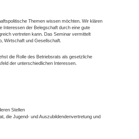
schaftspolitische Themen wissen möchten. Wir klären
ie Interessen der Belegschaft durch eine gute
reich vertreten kann. Das Seminar vermittelt
 Wirtschaft und Gesellschaft.
hst die Rolle des Betriebsrats als gesetzliche
eld der unterschiedlichen Interessen.
eren Stellen
rat, die Jugend- und Auszubildendenvertretung und