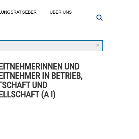
LLUNGSRATGEBER
ÜBER UNS
×
EITNEHMERINNEN UND
EITNEHMER IN BETRIEB,
TSCHAFT UND
LLSCHAFT (A I)