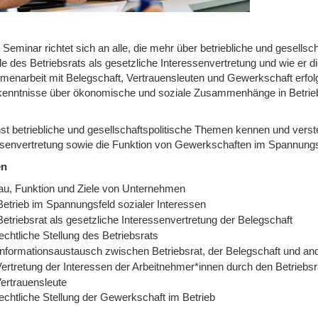
 Seminar richtet sich an alle, die mehr über betriebliche und gesell
le des Betriebsrats als gesetzliche Interessenvertretung und wie er d
enarbeit mit Belegschaft, Vertrauensleuten und Gewerkschaft erfolg
enntnisse über ökonomische und soziale Zusammenhänge in Betrieb,
st betriebliche und gesellschaftspolitische Themen kennen und verste
ssenvertretung sowie die Funktion von Gewerkschaften im Spannungsf
en
au, Funktion und Ziele von Unternehmen
Betrieb im Spannungsfeld sozialer Interessen
etriebsrat als gesetzliche Interessenvertretung der Belegschaft
echtliche Stellung des Betriebsrats
Informationsaustausch zwischen Betriebsrat, der Belegschaft und and
Vertretung der Interessen der Arbeitnehmer*innen durch den Betriebs
Vertrauensleute
echtliche Stellung der Gewerkschaft im Betrieb