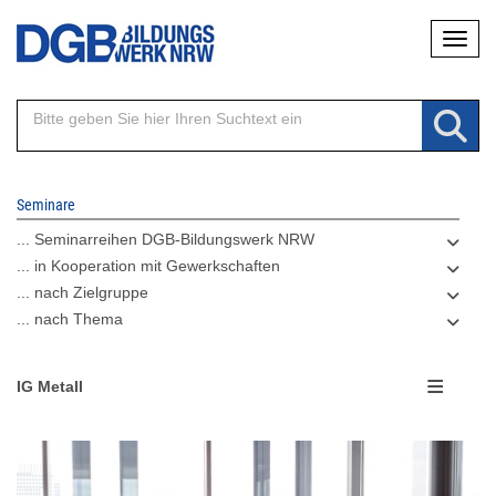
Direkt
Naviga
zum
Inhalt
Seminare
... Seminarreihen DGB-Bildungswerk NRW
... in Kooperation mit Gewerkschaften
... nach Zielgruppe
... nach Thema
IG Metall