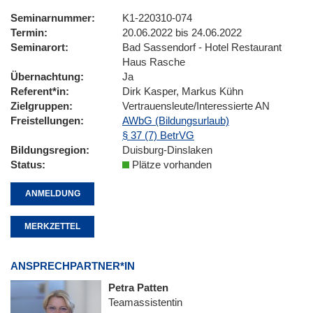
Seminarnummer
K1-220310-074
Termin
20.06.2022 bis 24.06.2022
Seminarort
Bad Sassendorf - Hotel Restaurant
Haus Rasche
Übernachtung
Ja
Referent*in
Dirk Kasper, Markus Kühn
Zielgruppen
Vertrauensleute/Interessierte AN
Freistellungen
AWbG (Bildungsurlaub)
§ 37 (7) BetrVG
Bildungsregion
Duisburg-Dinslaken
Status
Plätze vorhanden
ANMELDUNG
MERKZETTEL
ANSPRECHPARTNER*IN
Petra Patten
Teamassistentin