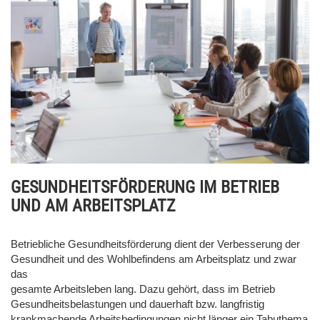
GESUNDHEITSFÖRDERUNG IM BETRIEB
UND AM ARBEITSPLATZ
Betriebliche Gesundheitsförderung dient der Verbesserung der
Gesundheit und des Wohlbefindens am Arbeitsplatz und zwar
das
gesamte Arbeitsleben lang. Dazu gehört, dass im Betrieb
Gesundheitsbelastungen und dauerhaft bzw. langfristig
krankmachende Arbeitsbedingungen nicht länger ein Tabuthema