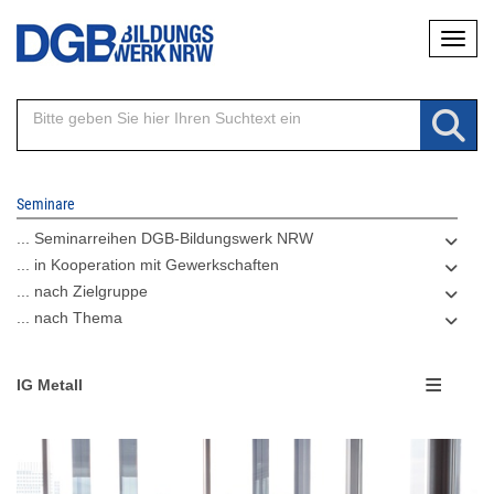
Direkt
Naviga
zum
Inhalt
Seminare
... Seminarreihen DGB-Bildungswerk NRW
... in Kooperation mit Gewerkschaften
... nach Zielgruppe
... nach Thema
IG Metall