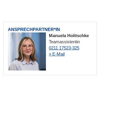
ANSPRECHPARTNER*IN
Manuela Holitschke
Teamassistentin
0211 17523-325
» E-Mail