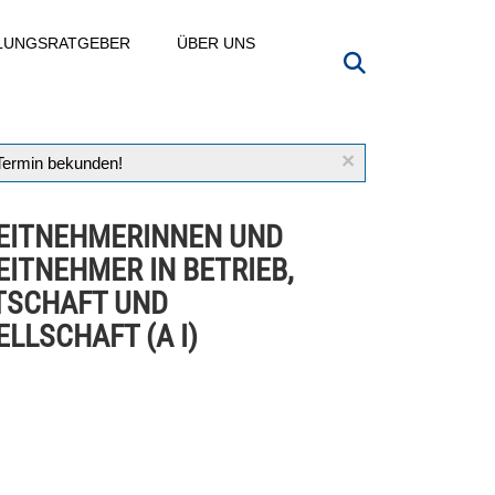
LLUNGSRATGEBER
ÜBER UNS
×
 Termin bekunden!
EITNEHMERINNEN UND
EITNEHMER IN BETRIEB,
TSCHAFT UND
LLSCHAFT (A I)