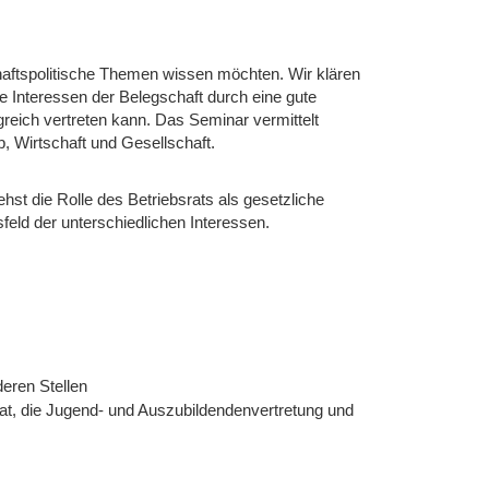
schaftspolitische Themen wissen möchten. Wir klären
ie Interessen der Belegschaft durch eine gute
reich vertreten kann. Das Seminar vermittelt
 Wirtschaft und Gesellschaft.
hst die Rolle des Betriebsrats als gesetzliche
eld der unterschiedlichen Interessen.
eren Stellen
rat, die Jugend- und Auszubildendenvertretung und