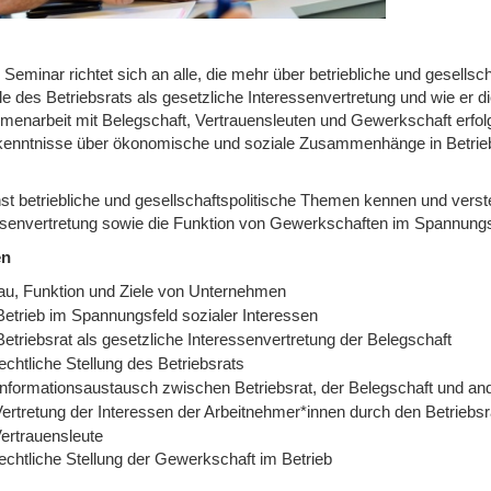
 Seminar richtet sich an alle, die mehr über betriebliche und gesell
le des Betriebsrats als gesetzliche Interessenvertretung und wie er d
enarbeit mit Belegschaft, Vertrauensleuten und Gewerkschaft erfolg
enntnisse über ökonomische und soziale Zusammenhänge in Betrieb,
st betriebliche und gesellschaftspolitische Themen kennen und verste
ssenvertretung sowie die Funktion von Gewerkschaften im Spannungsf
en
au, Funktion und Ziele von Unternehmen
Betrieb im Spannungsfeld sozialer Interessen
etriebsrat als gesetzliche Interessenvertretung der Belegschaft
echtliche Stellung des Betriebsrats
Informationsaustausch zwischen Betriebsrat, der Belegschaft und and
Vertretung der Interessen der Arbeitnehmer*innen durch den Betriebs
Vertrauensleute
echtliche Stellung der Gewerkschaft im Betrieb