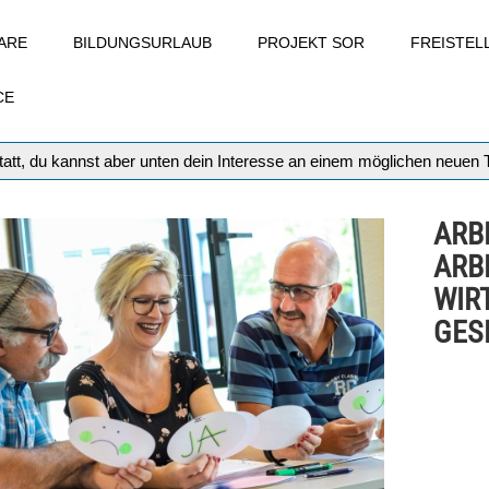
ARE
BILDUNGSURLAUB
PROJEKT SOR
FREISTE
CE
att, du kannst aber unten dein Interesse an einem möglichen neuen
ARB
ARB
WIR
GESE