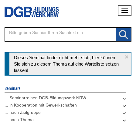
Direkt
Naviga
zum
Inhalt
×
Statusmeldung
Dieses Seminar findet nicht mehr statt, hier können
Sie sich zu diesem Thema auf eine Warteliste setzen
lassen!
Seminare
... Seminarreihen DGB-Bildungswerk NRW
... in Kooperation mit Gewerkschaften
... nach Zielgruppe
... nach Thema