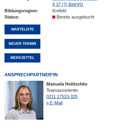
§ 37 (7) BetrVG
Bildungsregion
Krefeld
Status
Bereits ausgebucht
WARTELISTE
NEUER TERMIN
MERKZETTEL
ANSPRECHPARTNER*IN
Manuela Holitschke
Teamassistentin
0211 17523-325
» E-Mail