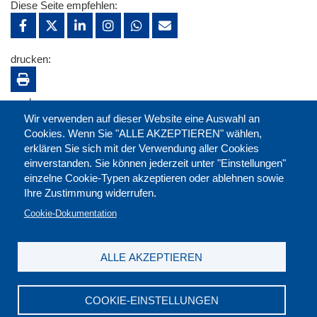
Diese Seite empfehlen:
drucken:
merken:
Wir verwenden auf dieser Website eine Auswahl an
Cookies. Wenn Sie "ALLE AKZEPTIEREN" wählen,
erklären Sie sich mit der Verwendung aller Cookies
einverstanden. Sie können jederzeit unter "Einstellungen"
einzelne Cookie-Typen akzeptieren oder ablehnen sowie
Ihre Zustimmung widerrufen.
Cookie-Dokumentation
ALLE AKZEPTIEREN
Kontakt
|
Downloads
|
Newsletter
|
Jobs
|
FAQ
Impressum
|
Datenschutz
|
AGB
|
Widerruf
COOKIE-EINSTELLUNGEN
DGB-Bildungswerk NRW e.V. © 2026