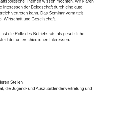
schaftspolitische Themen wissen möchten. Wir klären
ie Interessen der Belegschaft durch eine gute
reich vertreten kann. Das Seminar vermittelt
 Wirtschaft und Gesellschaft.
hst die Rolle des Betriebsrats als gesetzliche
eld der unterschiedlichen Interessen.
eren Stellen
rat, die Jugend- und Auszubildendenvertretung und