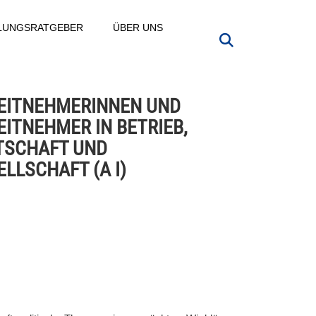
LLUNGSRATGEBER
ÜBER UNS
EITNEHMERINNEN UND
EITNEHMER IN BETRIEB,
TSCHAFT UND
LLSCHAFT (A I)