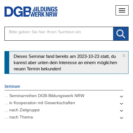
Direkt
Naviga
zum
Inhalt
×
Statusmeldung
Dieses Seminar fand bereits am 2023-10-23 statt, du
kannst aber unten dein Interesse an einem möglichen
neuen Termin bekunden!
Seminare
... Seminarreihen DGB-Bildungswerk NRW
... in Kooperation mit Gewerkschaften
... nach Zielgruppe
... nach Thema