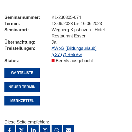
Seminarnummer
K1-230305-074
Termin
12.06.2023 bis 16.06.2023
Seminarort
Wegberg-Kipshoven - Hotel
Restaurant Esser
Übernachtung
Ja
Freistellungen
AWbG (Bildungsurlaub)
§ 37 (7) BetrVG
Status
Bereits ausgebucht
WARTELISTE
NEUER TERMIN
MERKZETTEL
Diese Seite empfehlen: