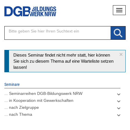
Direkt
Naviga
zum
Inhalt
×
Statusmeldung
Dieses Seminar findet nicht mehr statt, hier können
Sie sich zu diesem Thema auf eine Warteliste setzen
lassen!
Seminare
... Seminarreihen DGB-Bildungswerk NRW
... in Kooperation mit Gewerkschaften
... nach Zielgruppe
... nach Thema