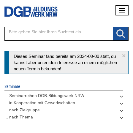
Direkt
Naviga
zum
Inhalt
×
Statusmeldung
Dieses Seminar fand bereits am 2024-09-09 statt, du
kannst aber unten dein Interesse an einem möglichen
neuen Termin bekunden!
Seminare
... Seminarreihen DGB-Bildungswerk NRW
... in Kooperation mit Gewerkschaften
... nach Zielgruppe
... nach Thema