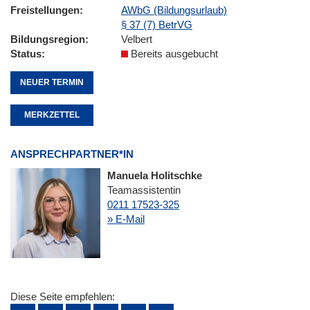
Freistellungen
AWbG (Bildungsurlaub)
§ 37 (7) BetrVG
Bildungsregion
Velbert
Status
Bereits ausgebucht
NEUER TERMIN
MERKZETTEL
ANSPRECHPARTNER*IN
Manuela Holitschke
Teamassistentin
0211 17523-325
» E-Mail
Diese Seite empfehlen: