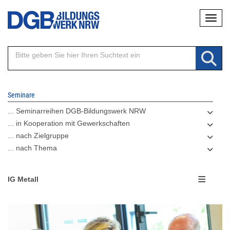
Direkt
Naviga
zum
Inhalt
Seminare
... Seminarreihen DGB-Bildungswerk NRW
... in Kooperation mit Gewerkschaften
... nach Zielgruppe
... nach Thema
IG Metall