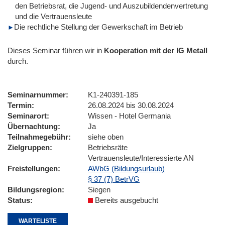
den Betriebsrat, die Jugend- und Auszubildendenvertretung
und die Vertrauensleute
Die rechtliche Stellung der Gewerkschaft im Betrieb
Dieses Seminar führen wir
in
Kooperation mit der IG Metall
durch.
Seminarnummer
K1-240391-185
Termin
26.08.2024 bis 30.08.2024
Seminarort
Wissen - Hotel Germania
Übernachtung
Ja
Teilnahmegebühr
siehe oben
Zielgruppen
Betriebsräte
Vertrauensleute/Interessierte AN
Freistellungen
AWbG (Bildungsurlaub)
§ 37 (7) BetrVG
Bildungsregion
Siegen
Status
Bereits ausgebucht
WARTELISTE