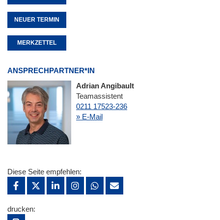
NEUER TERMIN
MERKZETTEL
ANSPRECHPARTNER*IN
Adrian Angibault
Teamassistent
0211 17523-236
» E-Mail
Diese Seite empfehlen:
drucken: