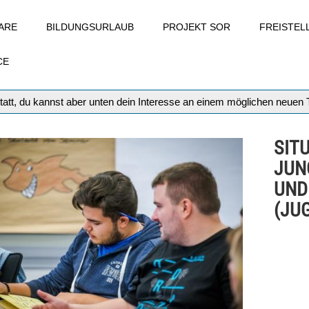
ARE
BILDUNGSURLAUB
PROJEKT SOR
FREISTE
CE
tatt, du kannst aber unten dein Interesse an einem möglichen neuen
SIT
JUN
UND
(JUG