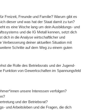
für Freizeit, Freunde und Familie? Warum gibt es
ch dieser und was hat der Staat damit zu tun?
 geht es eine Woche lang um dein Ausbildungs- und
ftssystems und die IG Metall kennen, setzt dich
 dich in die Analyse wirtschaftlicher und
 Verbesserung deiner aktuellen Situation mit
m weitere Schritte auf dem Weg zu einem guten
ehst die Rolle des Betriebsrats und der Jugend-
die Funktion von Gewerkschaften im Spannungsfeld
ehmer*innen unsere Interessen verfolgen?
en?
ertretung und der Betriebsrat?
s- und Arbeitsleben und die Fragen, die dich