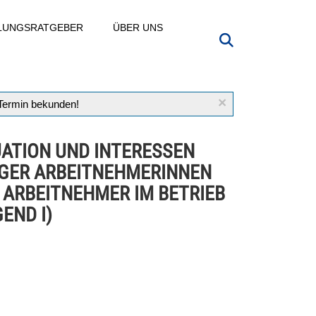
LLUNGSRATGEBER
ÜBER UNS
×
 Termin bekunden!
UATION UND INTERESSEN
GER ARBEITNEHMERINNEN
 ARBEITNEHMER IM BETRIEB
END I)