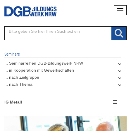
Direkt
Naviga
zum
Inhalt
Seminare
... Seminarreihen DGB-Bildungswerk NRW
... in Kooperation mit Gewerkschaften
... nach Zielgruppe
... nach Thema
IG Metall