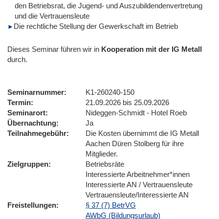
den Betriebsrat, die Jugend- und Auszubildendenvertretung
und die Vertrauensleute
Die rechtliche Stellung der Gewerkschaft im Betrieb
Dieses Seminar führen wir
in
Kooperation mit der IG Metall
durch.
Seminarnummer
K1-260240-150
Termin
21.09.2026 bis 25.09.2026
Seminarort
Nideggen-Schmidt - Hotel Roeb
Übernachtung
Ja
Teilnahmegebühr
Die Kosten übernimmt die IG Metall
Aachen Düren Stolberg für ihre
Mitglieder.
Zielgruppen
Betriebsräte
Interessierte Arbeitnehmer*innen
Interessierte AN / Vertrauensleute
Vertrauensleute/Interessierte AN
Freistellungen
§ 37 (7) BetrVG
AWbG (Bildungsurlaub)