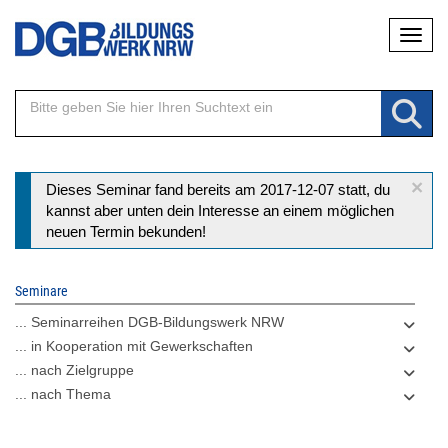
Direkt
Naviga
zum
Inhalt
×
Statusmeldung
Dieses Seminar fand bereits am 2017-12-07 statt, du
kannst aber unten dein Interesse an einem möglichen
neuen Termin bekunden!
Seminare
... Seminarreihen DGB-Bildungswerk NRW
... in Kooperation mit Gewerkschaften
... nach Zielgruppe
... nach Thema