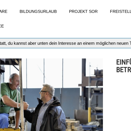
ARE
BILDUNGSURLAUB
PROJEKT SOR
FREISTE
CE
att, du kannst aber unten dein Interesse an einem möglichen neuen
EINF
BETR