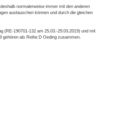
ll deshalb normalerweise immer mit den anderen
ungen austauschen können und durch die gleichen
g (RE-190701-132 am 25.03.-29.03.2019) und mit
9 gehören als Reihe D Oeding zusammen.