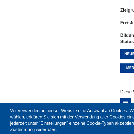
Zielgr
Freist
Bildu
Status
NEUE
MER
Diese 
Wir verwenden auf dieser Website eine Auswahl an Cookies
wählen, erklären Sie sich mit der Verwendung aller Cookies ei
jederzeit unter "Einstellungen" einzelne Cookie-Typen akzeptie
Zustimmung widerrufen.