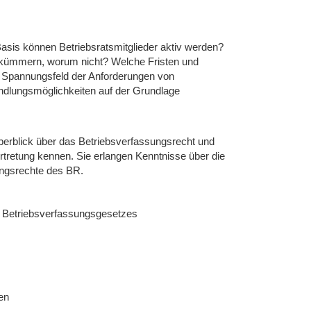
r Basis können Betriebsratsmitglieder aktiv werden?
h kümmern, worum nicht? Welche Fristen und
m Spannungsfeld der Anforderungen von
ndlungsmöglichkeiten auf der Grundlage
berblick über das Betriebsverfassungsrecht und
ertretung kennen. Sie erlangen Kenntnisse über die
ungsrechte des BR.
es Betriebsverfassungsgesetzes
en