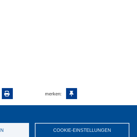
merken:
EN
COOKIE-EINSTELLUNGEN