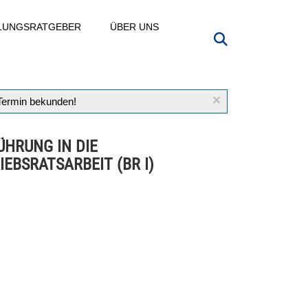
LLUNGSRATGEBER
ÜBER UNS
×
 Termin bekunden!
ÜHRUNG IN DIE
IEBSRATSARBEIT (BR I)