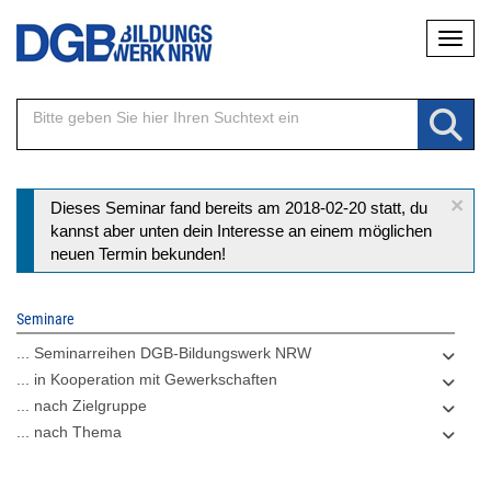
Direkt
Naviga
zum
Inhalt
×
Statusmeldung
Dieses Seminar fand bereits am 2018-02-20 statt, du
kannst aber unten dein Interesse an einem möglichen
neuen Termin bekunden!
Seminare
... Seminarreihen DGB-Bildungswerk NRW
... in Kooperation mit Gewerkschaften
... nach Zielgruppe
... nach Thema