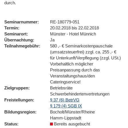
durch.
Seminarnummer
RE-180779-051
Termin
20.02.2018 bis 22.02.2018
Seminarort
Münster - Hotel Münnich
Übernachtung
Ja
Teilnahmegebühr
580 ,- € Seminarkostenpauschale
(umsatzsteuerfrei) zzgl. ca. 255 ,- €
für Unterkunft/Verpflegung (zzgl. USt.)
Vorbehaltlich möglicher
Preisanpassung durch das
Veranstaltungshaus/den
Cateringservice!
Zielgruppen
Betriebsräte
Schwerbehindertenvertretungen
Freistellungen
§ 37 (6) BetrVG
§ 179 (4) SGB IX
Bildungsregion
Bocholt/Münster/Rheine
Hamm-Lippstadt
Status
Bereits ausgebucht