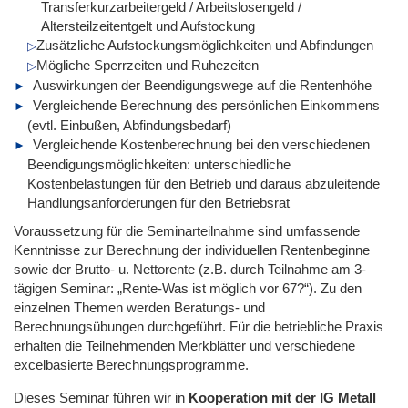
Transferkurzarbeitergeld / Arbeitslosengeld /
Altersteilzeitentgelt und Aufstockung
Zusätzliche Aufstockungsmöglichkeiten und Abfindungen
Mögliche Sperrzeiten und Ruhezeiten
Auswirkungen der Beendigungswege auf die Rentenhöhe
Vergleichende Berechnung des persönlichen Einkommens
(evtl. Einbußen, Abfindungsbedarf)
Vergleichende Kostenberechnung bei den verschiedenen
Beendigungsmöglichkeiten: unterschiedliche
Kostenbelastungen für den Betrieb und daraus abzuleitende
Handlungsanforderungen für den Betriebsrat
Voraussetzung für die Seminarteilnahme sind umfassende
Kenntnisse zur Berechnung der individuellen Rentenbeginne
sowie der Brutto- u. Nettorente (z.B. durch Teilnahme am 3-
tägigen Seminar: „Rente-Was ist möglich vor 67?“). Zu den
einzelnen Themen werden Beratungs- und
Berechnungsübungen durchgeführt. Für die betriebliche Praxis
erhalten die Teilnehmenden Merkblätter und verschiedene
excelbasierte Berechnungsprogramme.
Dieses Seminar führen wir
in
Kooperation mit der IG Metall